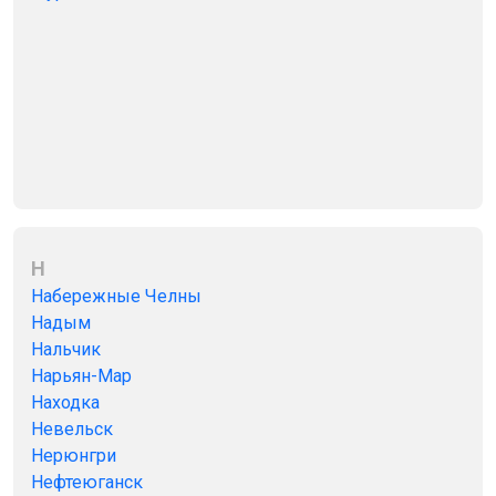
Н
Набережные Челны
Надым
Нальчик
Нарьян-Мар
Находка
Невельск
Нерюнгри
Нефтеюганск