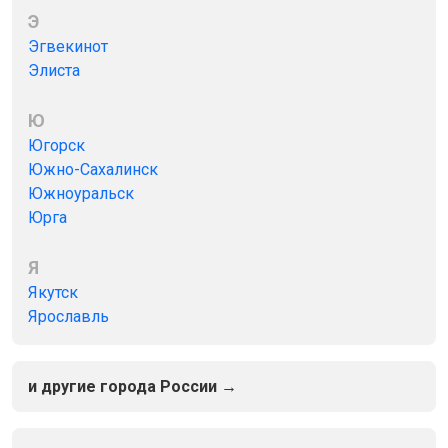
Э
Эгвекинот
Элиста
Ю
Югорск
Южно-Сахалинск
Южноуральск
Юрга
Я
Якутск
Ярославль
и другие города России →