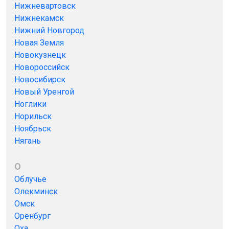
Нижневартовск
Нижнекамск
Нижний Новгород
Новая Земля
Новокузнецк
Новороссийск
Новосибирск
Новый Уренгой
Ноглики
Норильск
Ноябрьск
Нягань
О
Облучье
Олекминск
Омск
Оренбург
Оха