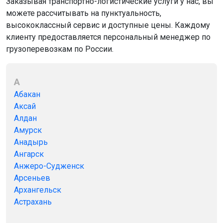
Заказывая транспортно-логистические услуги у нас, вы
можете рассчитывать на пунктуальность,
высококлассный сервис и доступные цены. Каждому
клиенту предоставляется персональный менеджер по
грузоперевозкам по России.
А
Абакан
Аксай
Алдан
Амурск
Анадырь
Ангарск
Анжеро-Судженск
Арсеньев
Архангельск
Астрахань