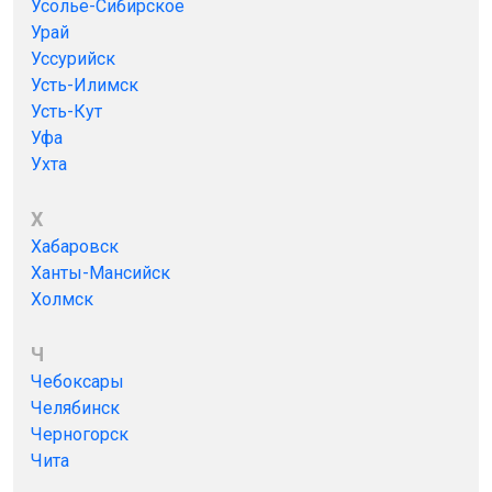
Усолье-Сибирское
Урай
Уссурийск
Усть-Илимск
Усть-Кут
Уфа
Ухта
Х
Хабаровск
Ханты-Мансийск
Холмск
Ч
Чебоксары
Челябинск
Черногорск
Чита