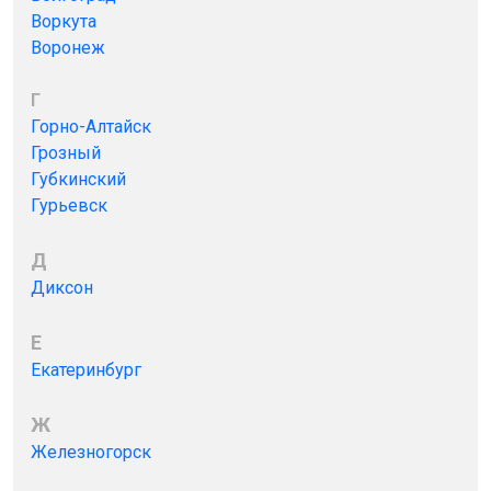
Воркута
Воронеж
Г
Горно-Алтайск
Грозный
Губкинский
Гурьевск
Д
Диксон
Е
Екатеринбург
Ж
Железногорск