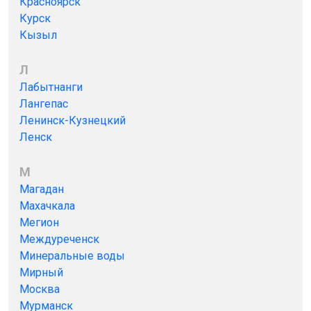
Красноярск
Курск
Кызыл
Л
Лабытнанги
Лангепас
Ленинск-Кузнецкий
Ленск
М
Магадан
Махачкала
Мегион
Междуреченск
Минеральные воды
Мирный
Москва
Мурманск