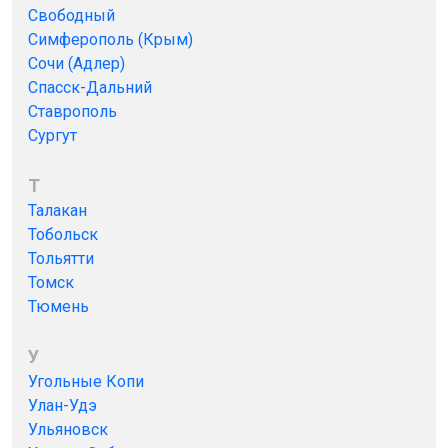
Свободный
Симферополь (Крым)
Сочи (Адлер)
Спасск-Дальний
Ставрополь
Сургут
Т
Талакан
Тобольск
Тольятти
Томск
Тюмень
У
Угольные Копи
Улан-Удэ
Ульяновск