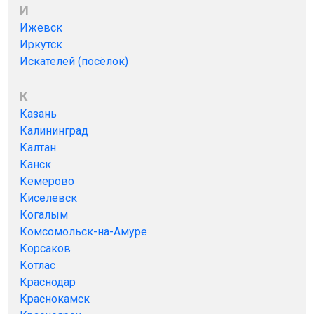
И
Ижевск
Иркутск
Искателей (посёлок)
К
Казань
Калининград
Калтан
Канск
Кемерово
Киселевск
Когалым
Комсомольск-на-Амуре
Корсаков
Котлас
Краснодар
Краснокамск