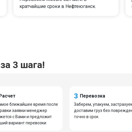
кратчайшие сроки в Нефтеюганск.
за 3 шага!
3
Расчет
Перевозка
амое ближайшее время после
Заберем, упакуем, застрахуе
равки заявки менеджер
доставим груз без поврежде
жется с Вами и предложит
точно в срок
ший вариант перевозки