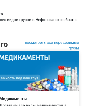
та
сех видов грузов в Нефтеюганск и обратно
го
посмотреть все перевозимые
грузы
Медикаменты
Доставим все виды медикаментов в