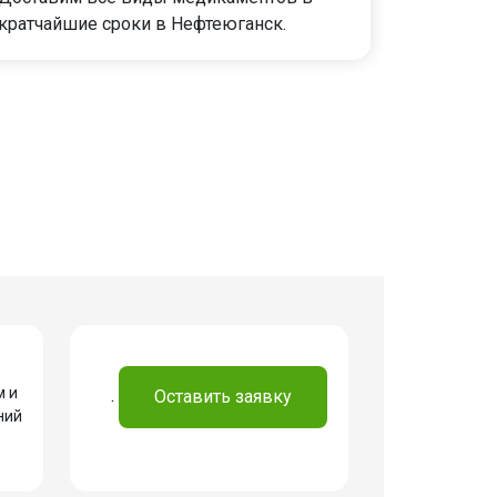
кратчайшие сроки в Нефтеюганск.
м и
.
Оставить заявку
ний