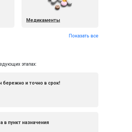
Медикаменты
Показать все
ледующих этапах:
н бережно и точно в срок!
а в пункт назначения