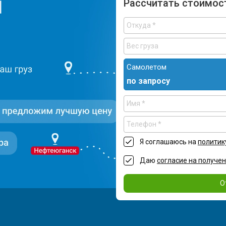
Рассчитать стоимос
Самолетом
по запросу
Я соглашаюсь на
политик
Даю
согласие на получе
О