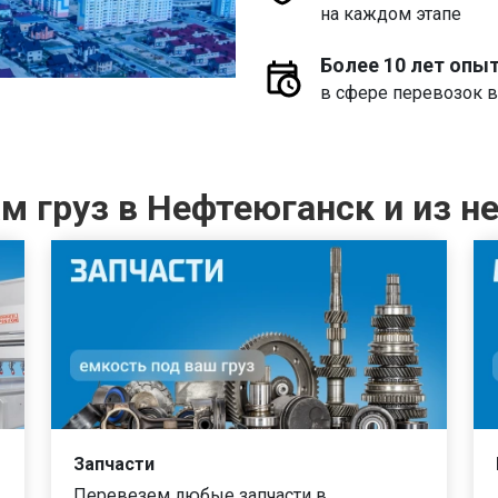
на каждом этапе
Более 10 лет опы
в сфере перевозок в
 груз в Нефтеюганск и из не
Запчасти
Перевезем любые запчасти в