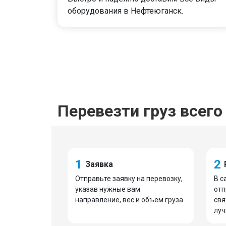
оборудования в Нефтеюганск.
Перевезти груз всего 
1
2
Заявка
Отправьте заявку на перевозку,
В с
указав нужные вам
отп
направление, вес и объем груза
свя
луч