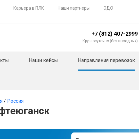
Карьера в ПЛК
Наши партнеры
ЭДО
+7 (812) 407-2999
Круглосуточно (без выходных)
акты
Наши кейсы
Направления перевозок
ия
/
Россия
ефтеюганск