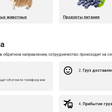
ых животных
Продукты питания
ва
 в обратном направлении, сотрудничество происходит на с
2.
Груз доставле
бщат об этом по телефону или
4.
Прибытие груз