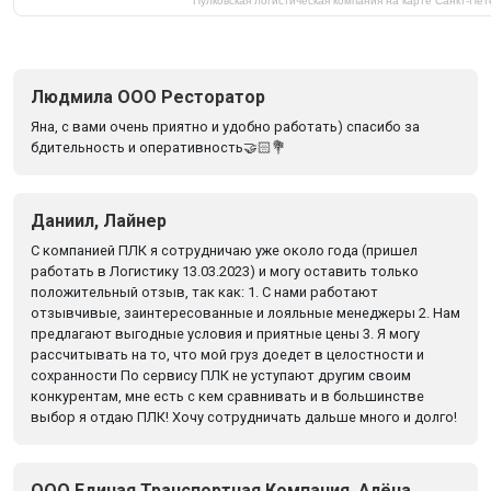
Пулковская логистическая компания на карте Санкт‑Пе
Людмила ООО Ресторатор
Яна, с вами очень приятно и удобно работать) спасибо за
бдительность и оперативность🤝🏻💐
Даниил, Лайнер
С компанией ПЛК я сотрудничаю уже около года (пришел
работать в Логистику 13.03.2023) и могу оставить только
положительный отзыв, так как: 1. С нами работают
отзывчивые, заинтересованные и лояльные менеджеры 2. Нам
предлагают выгодные условия и приятные цены 3. Я могу
рассчитывать на то, что мой груз доедет в целостности и
сохранности По сервису ПЛК не уступают другим своим
конкурентам, мне есть с кем сравнивать и в большинстве
выбор я отдаю ПЛК! Хочу сотрудничать дальше много и долго!
ООО Единая Транспортная Компания, Алёна