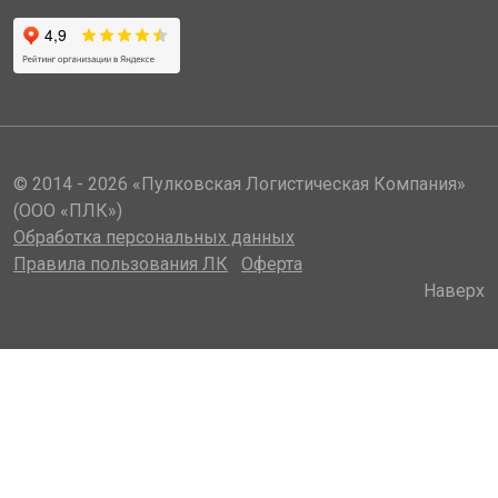
© 2014 - 2026 «Пулковская Логистическая Компания»
(ООО «ПЛК»)
Обработка персональных данных
Правила пользования ЛК
Оферта
Наверх