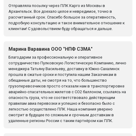
Отправляла посылку через ПЛК Карго из Москвы в
Архангельск. Все доехало целое и невредимое, точно в
рассчитанный срок. Спасибо большое за оперативность,
подробную консультацию и такое внимательное отношение к
клиентам! С удовольствием буду обращаться и дальше.
Марина Варавина ООО "НПФ СЗМА"
Благодарим за профессиональную и оперативное
сотрудничество Пулковскую Логистическую Компанию, лично
менеджера Татьяну Васильеву, доставку в Южно-Сахалинск
прошла в сжатые сроки и поступила нашим Заказчикам в
обещанные даты, не смотря на то, что большинство
грузоперевозчиков просто отказали нам в транспортировке
аварийно-спасательных жилетов с CO2 баллоном, ссылаясь на
опасность груза, что не соответствовало действующим
правилам авиа перевозки и успешно и безопасно было с
легкостью осуществлено ПЛК. Наша компания уверено
смотрит в будущее по сложным и срочным доставкам в
удаленные регионы России с таким партнёром как ПЛК.