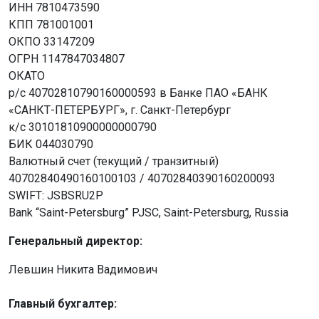
ИНН 7810473590
КПП 781001001
ОКПО 33147209
ОГРН 1147847034807
ОКАТО
р/с 40702810790160000593 в Банке ПАО «БАНК
«САНКТ-ПЕТЕРБУРГ», г. Санкт-Петербург
к/с 30101810900000000790
БИК 044030790
Валютный счет (текущий / транзитный)
40702840490160100103 / 40702840390160200093
SWIFT: JSBSRU2P
Bank “Saint-Petersburg” PJSC, Saint-Petersburg, Russia
Генеральный директор:
Левшин Никита Вадимович
Главный бухгалтер: