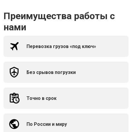
Преимущества работы с
нами
Перевозка грузов «под ключ»
Без срывов погрузки
Точно в срок
По России и миру