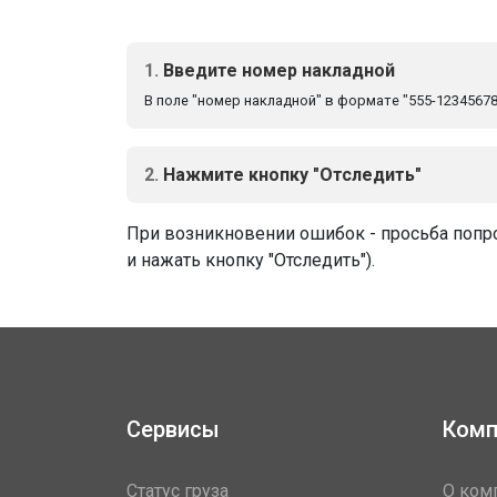
1.
Введите номер накладной
В поле "номер накладной" в формате "555-12345678
2.
Нажмите кнопку "Отследить"
При возникновении ошибок - просьба попро
и нажать кнопку "Отследить").
Сервисы
Комп
Статус груза
О ком