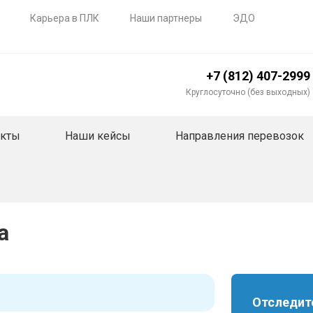
Карьера в ПЛК
Наши партнеры
ЭДО
+7 (812) 407-2999
Круглосуточно (без выходных)
акты
Наши кейсы
Направления перевозок
а
Отследите