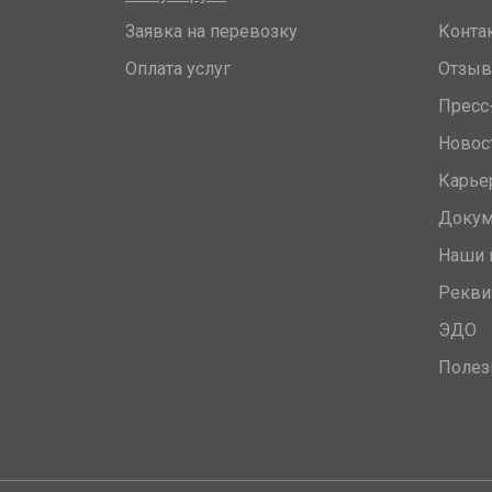
Заявка на перевозку
Конта
Оплата услуг
Отзы
Пресс
Новос
Карье
Доку
Наши 
Рекви
ЭДО
Полез