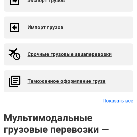
Экспорт грузов
Импорт грузов
Срочные грузовые авиаперевозки
Таможенное оформление груза
Показать все
Мультимодальные
грузовые перевозки —