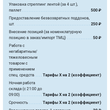
Упаковка стреппинг лентой (за 4 шт.),
паллет
500 ₽
Предоставление безвозвратных поддонов,
шт.
250 ₽
Внесение позиций (за номенклатурную
позицию в заказ/импорт ТМЦ)
50 ₽
Работа с
негабаритным/
тяжеловесным
товаром с
применением
спец. средств
Тарифы Х на 2 (коэффициент)
Ночная работа
склада (с 21:00 до
09:00)
Тарифы Х на 2 (коэффициент)
Срочность
Тарифы Х на 2 (коэффициент)