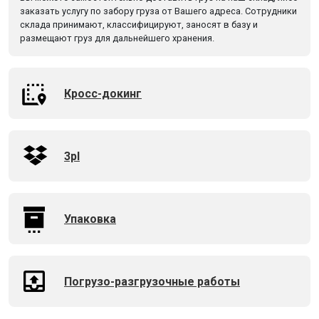
заказать услугу по забору груза от Вашего адреса. Сотрудники
склада принимают, классифицируют, заносят в базу и
размещают груз для дальнейшего хранения.
Кросс-докинг
3pl
Упаковка
Погрузо-разгрузочные работы