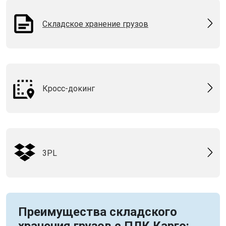
Складское хранение грузов
Кросс-докинг
3PL
Преимущества складского