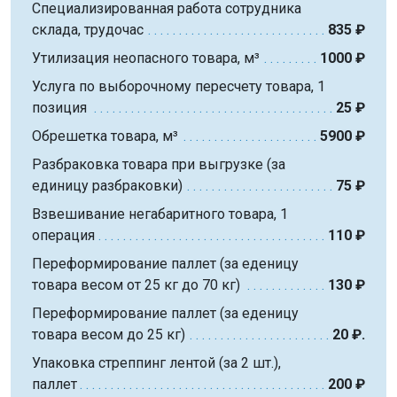
Специализированная работа сотрудника
склада, трудочас
835 ₽
Утилизация неопасного товара, м³
1000 ₽
Услуга по выборочному пересчету товара, 1
позиция
25 ₽
Обрешетка товара, м³
5900 ₽
Разбраковка товара при выгрузке (за
единицу разбраковки)
75 ₽
Взвешивание негабаритного товара, 1
операция
110 ₽
Переформирование паллет (за еденицу
товара весом от 25 кг до 70 кг)
130 ₽
Переформирование паллет (за еденицу
товара весом до 25 кг)
20 ₽.
Упаковка стреппинг лентой (за 2 шт.),
паллет
200 ₽