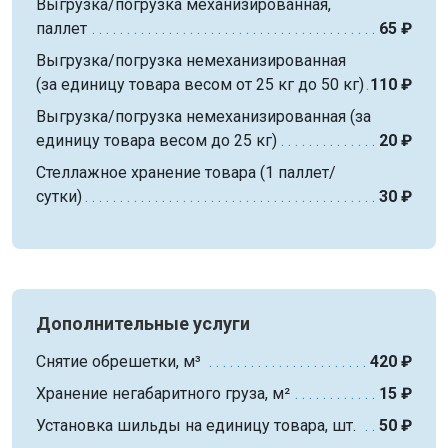
Выгрузка/погрузка механизированная,
паллет
65 ₽
Выгрузка/погрузка немеханизированная
(за единицу товара весом от 25 кг до 50 кг)
110 ₽
Выгрузка/погрузка немеханизированная (за
единицу товара весом до 25 кг)
20 ₽
Стеллажное хранение товара (1 паллет/
сутки)
30 ₽
Дополнительные услуги
Снятие обрешетки, м³
420 ₽
Хранение негабаритного груза, м²
15 ₽
Установка шильды на единицу товара, шт.
50 ₽