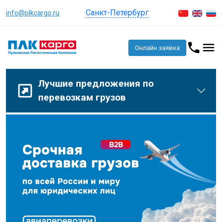
Санкт-Петербург
info@plkcargo.ru
Онлайн заявка
Лучшие предложения по
перевозкам грузов