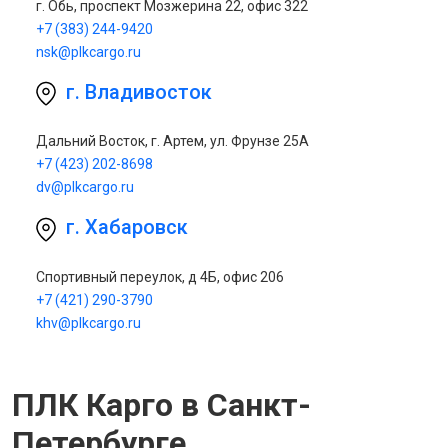
г. Обь, проспект Мозжерина 22, офис 322
+7 (383) 244-9420
nsk@plkcargo.ru
г. Владивосток
Дальний Восток, г. Артем, ул. Фрунзе 25А
+7 (423) 202-8698
dv@plkcargo.ru
г. Хабаровск
Спортивный переулок, д 4Б, офис 206
+7 (421) 290-3790
khv@plkcargo.ru
ПЛК Карго в Санкт-
Петербурге