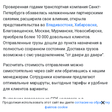
Проверенная годами транспортная компания Санкт-
Петербурга обзавелась налаженными партнерскими
связями, расширила свое влияние, открыла
представительства во
Владивостоке
,
Хабаровске
,
Благовещенске, Москве, Мурманске, Новосибирске,
приобрела более 10 000 довольных клиентов.
Отправленные грузы дошли до пункта назначения в
полностью сохранном состоянии. Доставка грузов
возможна с смс-уведомлением, “от двери до двери”.
Рассчитать стоимость отправления можно
самостоятельно через сайт или обратившись к нашим
менеджерам. Сотрудники компании предлагают
оптимальные маршруты, выгодные тарифы и удобные
для клиентов варианты.
Выполним перевозки из СПб недорого и в
Продолжая использовать этот сайт вы даете
согласие на обработку
оговоренные сроки, без задержек и нарушения
файлов cookie
обязательств. Гарантируем индивидуальный подход и