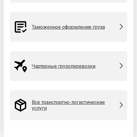
Таможенное оформление груза
Чартерные грузоперевозки
Все транспортно-логистические
услуги