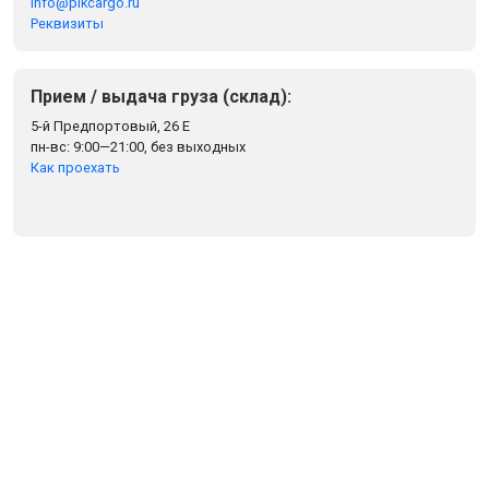
info@plkcargo.ru
Реквизиты
Прием / выдача груза (склад):
5-й Предпортовый, 26 Е
пн-вс: 9:00—21:00, без выходных
Как проехать