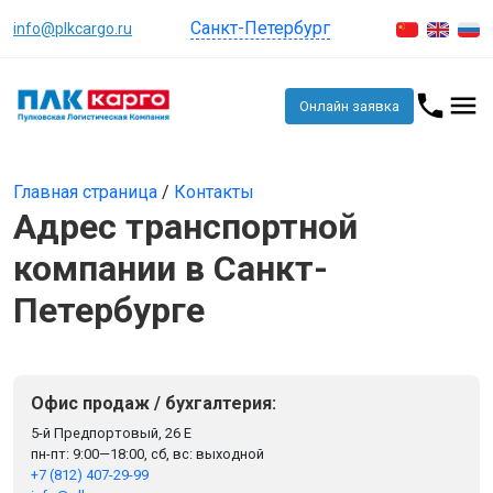
Санкт-Петербург
info@plkcargo.ru
Онлайн заявка
Главная страница
/
Контакты
Адрес транспортной
компании в Санкт-
Петербурге
Офис продаж / бухгалтерия:
5-й Предпортовый, 26 Е
пн-пт: 9:00—18:00, сб, вс: выходной
+7 (812) 407-29-99