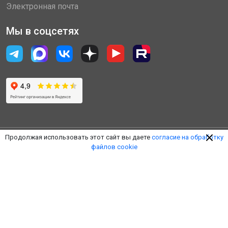
Электронная почта
Мы в соцсетях
Продолжая использовать этот сайт вы даете
согласие на обработку
файлов cookie
© 2014 - 2026 «Пулковская Логистическая Компания»
(ООО «ПЛК»)
Обработка персональных данных
Правила пользования ЛК
Оферта
Наверх