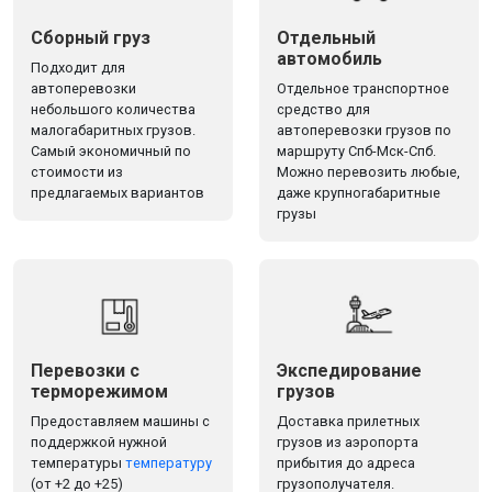
Сборный груз
Отдельный
автомобиль
Подходит для
автоперевозки
Отдельное транспортное
небольшого количества
средство для
малогабаритных грузов.
автоперевозки грузов по
Самый экономичный по
маршруту Спб-Мск-Спб.
стоимости из
Можно перевозить любые,
предлагаемых вариантов
даже крупногабаритные
грузы
Перевозки с
Экспедирование
терморежимом
грузов
Предоставляем машины с
Доставка прилетных
поддержкой нужной
грузов из аэропорта
температуры
температуру
прибытия до адреса
(от +2 до +25)
грузополучателя.