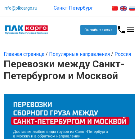
Санкт-Петербург
info@plkcargo.ru
Онлайн заявка
Главная страница
/
Популярные направления
/
Россия
Перевозки между Санкт-
Петербургом и Москвой