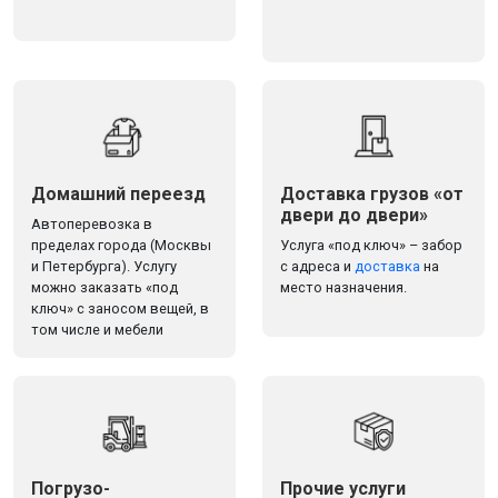
Домашний переезд
Доставка грузов «от
двери до двери»
Автоперевозка в
пределах города (Москвы
Услуга «под ключ» – забор
и Петербурга). Услугу
с адреса и
доставка
на
можно заказать «под
место назначения.
ключ» с заносом вещей, в
том числе и мебели
Погрузо-
Прочие услуги