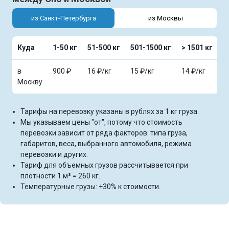
из Санкт-Петербурга
из Москвы
Куда
1-50 кг
51-500 кг
501-1500 кг
> 1501 кг
в
900 ₽
16 ₽/кг
15 ₽/кг
14 ₽/кг
Москву
Тарифы на перевозку указаны в рублях за 1 кг груза.
Мы указываем цены "от", потому что стоимость
перевозки зависит от ряда факторов: типа груза,
габаритов, веса, выбранного автомобиля, режима
перевозки и других.
Тариф для объемных грузов рассчитывается при
плотности 1 м³ = 260 кг.
Температурные грузы: +30% к стоимости.