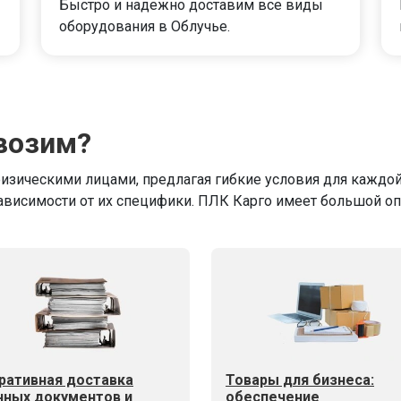
Быстро и надежно доставим все виды
оборудования в Облучье.
возим?
физическими лицами, предлагая гибкие условия для каждо
ависимости от их специфики. ПЛК Карго имеет большой о
ративная доставка
Товары для бизнеса:
чных документов и
обеспечение