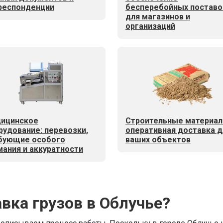
респонденции
бесперебойных поставо
для магазинов и
организаций
ицинское
Строительные материал
рудование: перевозки,
оперативная доставка д
бующие особого
ваших объектов
мания и аккуратности
вка грузов в Облучье?