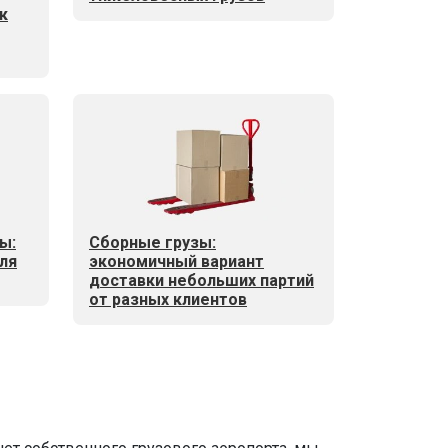
к
ы:
Сборные грузы:
ля
экономичный вариант
доставки небольших партий
от разных клиентов