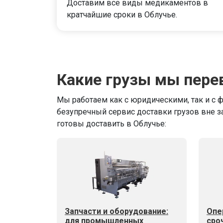
Доставим все виды медикаментов в
кратчайшие сроки в Облучье.
Какие грузы мы пере
Мы работаем как с юридическими, так и с 
безупречный сервис доставки грузов вне з
готовы доставить в Облучье:
Запчасти и оборудование:
Опе
для промышленных
сро