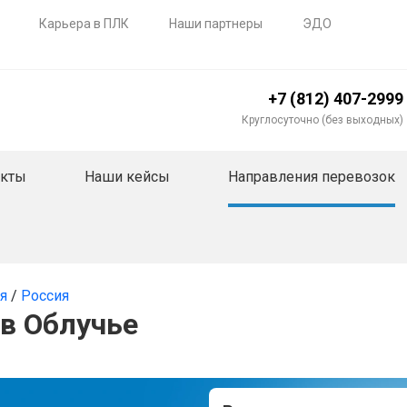
Карьера в ПЛК
Наши партнеры
ЭДО
+7 (812) 407-2999
Круглосуточно (без выходных)
акты
Наши кейсы
Направления перевозок
ия
/
Россия
 в Облучье