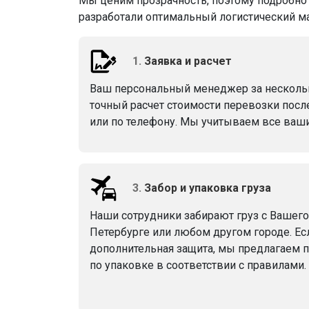
Мы ценим прозрачность, поэтому подробно 
разработали оптимальный логистический м
1.
Заявка и расчет
Ваш персональный менеджер за несколь
точный расчет стоимости перевозки посл
или по телефону. Мы учитываем все ваши
3.
Забор и упаковка груза
Наши сотрудники забирают груз с Вашего
Петербурге или любом другом городе. Ес
дополнительная защита, мы предлагаем 
по упаковке в соответствии с правилами.