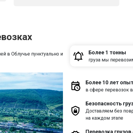
евозках
Более 1 тонны
ей в Облучье пунктуально и
груза мы перевози
Более 10 лет опы
в сфере перевозок в
Безопасность гру
Доставляем без пов
на каждом этапе
Перевозка грузов