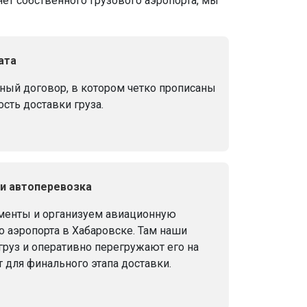
ет собственного грузового аэропорта, мы
ата
ый договор, в котором четко прописаны
ость доставки груза.
и автоперевозка
енты и организуем авиационную
 аэропорта в Хабаровске. Там наши
руз и оперативно перегружают его на
 для финального этапа доставки.