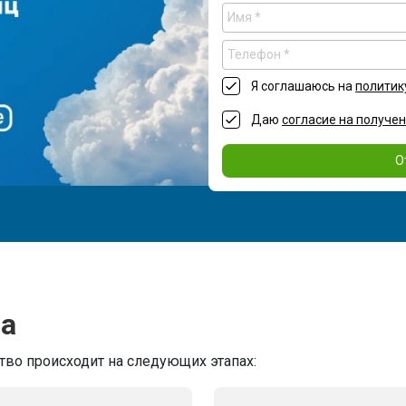
Я соглашаюсь на
политик
Даю
согласие на получе
О
ва
тво происходит на следующих этапах: