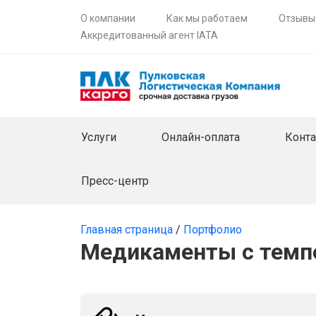
О компании
Как мы работаем
Отзывы
Аккредитованный агент IATA
Услуги
Онлайн-оплата
Конт
Пресс-центр
Главная страница
/
Портфолио
Медикаменты с тем