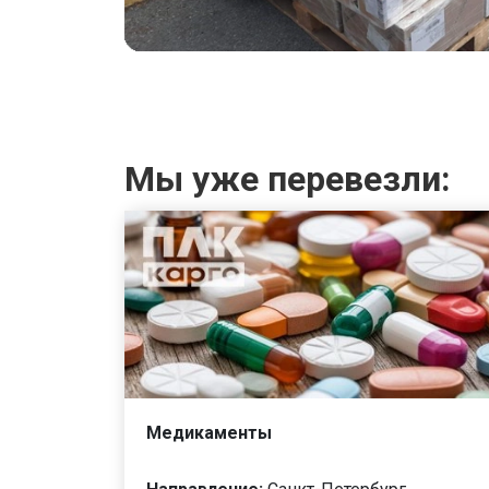
Мы уже перевезли:
Медикаменты