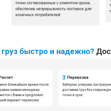
точно согласованные с клиентом сроки,
обеспечив непрерывность поставок для
конечных потребителей.
 груз быстро и надежно?
Дост
3
Расчет
Перевозка
амое ближайшее время после
Заберем, упакуем, застрахуе
равки заявки менеджер
доставим груз без поврежде
жется с Вами и предложит
точно в срок
ший вариант перевозки