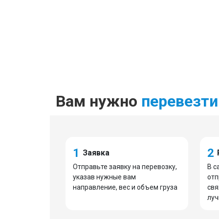
Вам нужно
перевезти
1
2
Заявка
Отправьте заявку на перевозку,
В с
указав нужные вам
отп
направление, вес и объем груза
свя
луч