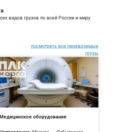
та
сех видов грузов по всей России и миру
посмотреть все перевозимые
грузы
Медицинское оборудование