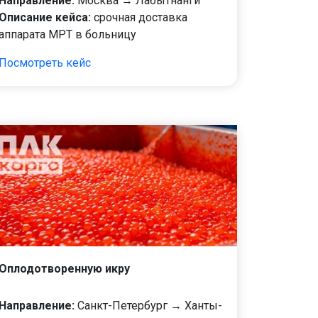
Направление:
Москва → Лабытнанги
Описание кейса:
срочная доставка
аппарата МРТ в больницу
Посмотреть кейс
Оплодотворенную икру
Направление:
Санкт-Петербург → Ханты-