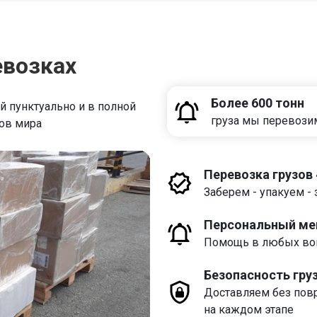
евозках
Более 600 тонн
 пунктуально и в полной
груза мы перевози
дов мира
Перевозка грузов
Заберем - упакуем - 
Персональный м
Помощь в любых воп
Безопасность гру
Доставляем без пов
на каждом этапе