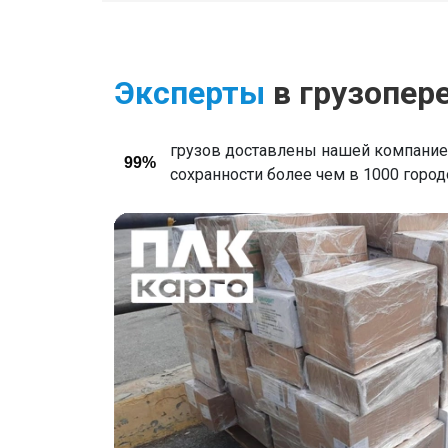
Эксперты
в грузопер
грузов доставлены нашей компанией
99%
сохранности более чем в 1000 горо