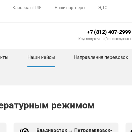
Карьера в ПЛК
Наши партнеры
ЭДО
+7 (812) 407-2999
Круглосуточно (без выходных)
акты
Наши кейсы
Направления перевозок
пературным режимом
Владивосток → Петропавловск-