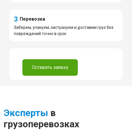
3
Перевозка
Заберем, упакуем, застрахуем и доставим груз без
повреждений точно в срок
.
Оставить заявку
Эксперты
в
грузоперевозках