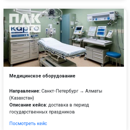
Медицинское оборудование
Направление:
Санкт-Петербург → Алматы
(Казахстан)
Описание кейса:
доставка в период
государственных праздников
Посмотреть кейс