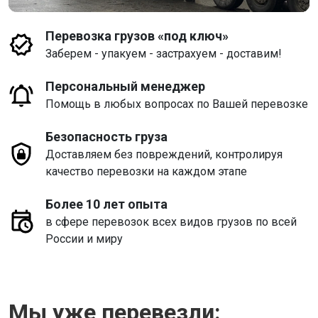
Перевозка грузов «под ключ»
Заберем - упакуем - застрахуем - доставим!
Персональный менеджер
Помощь в любых вопросах по Вашей перевозке
Безопасность груза
Доставляем без повреждений, контролируя
качество перевозки на каждом этапе
Более 10 лет опыта
в сфере перевозок всех видов грузов по всей
России и миру
Мы уже перевезли: