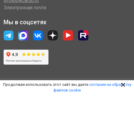
info@plkcargo.ru
Электронная почта
Мы в соцсетях
Продолжая использовать этот сайт вы даете
согласие на обработку
файлов cookie
© 2014 - 2026 «Пулковская Логистическая Компания»
(ООО «ПЛК»)
Обработка персональных данных
Правила пользования ЛК
Оферта
Наверх