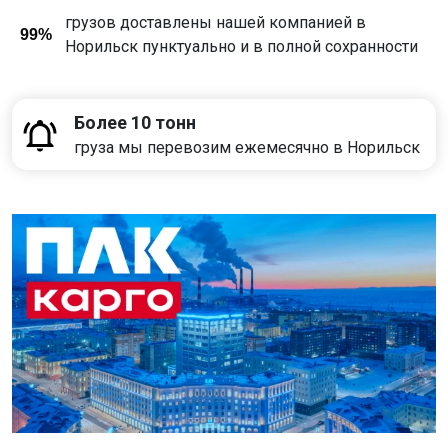
грузов доставлены нашей компанией в
99%
Норильск пунктуально и в полной сохранности
Более 10 тонн
груза мы перевозим ежемесячно в Норильск