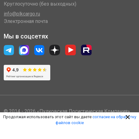
Круглосуточно (без выходных)
info@plkcargo.ru
Электронная почта
Мы в соцсетях
© 2014 - 2026 «Пулковская Логистическая Компания»
Продолжая использовать этот сайт вы даете
согласие на обработку
(ООО «ПЛК»)
файлов cookie
Обработка персональных данных
Правила пользования ЛК
Оферта