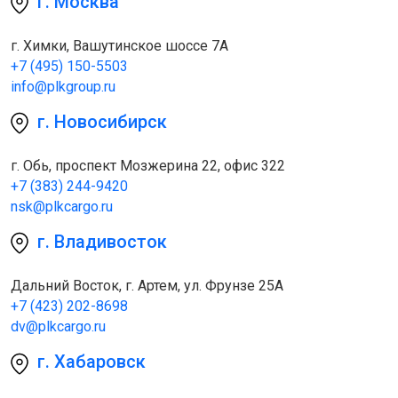
г. Москва
г. Химки, Вашутинское шоссе 7A
+7 (495) 150-5503
info@plkgroup.ru
г. Новосибирск
г. Обь, проспект Мозжерина 22, офис 322
+7 (383) 244-9420
nsk@plkcargo.ru
г. Владивосток
Дальний Восток, г. Артем, ул. Фрунзе 25А
+7 (423) 202-8698
dv@plkcargo.ru
г. Хабаровск