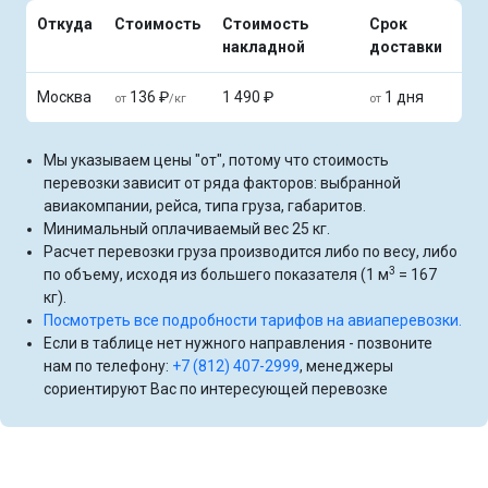
Откуда
Стоимость
Стоимость
Срок
накладной
доставки
Москва
136 ₽
1 490 ₽
1 дня
от
/кг
от
Мы указываем цены "от", потому что стоимость
перевозки зависит от ряда факторов: выбранной
авиакомпании, рейса, типа груза, габаритов.
Минимальный оплачиваемый вес 25 кг.
Расчет перевозки груза производится либо по весу, либо
3
по объему, исходя из большего показателя (1 м
= 167
кг).
Посмотреть все подробности тарифов на авиаперевозки.
Если в таблице нет нужного направления - позвоните
нам по телефону:
+7 (812) 407-2999
, менеджеры
сориентируют Вас по интересующей перевозке