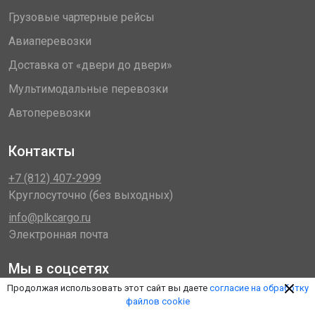
Грузовые чартерные рейсы
Авиаперевозки
Доставка от «двери до двери»
Мультимодальные перевозки
Автоперевозки
Контакты
+7 (812) 407-2999
Круглосуточно (без выходных)
info@plkcargo.ru
Электронная почта
Мы в соцсетях
Продолжая использовать этот сайт вы даете
согласие на обработку
файлов cookie