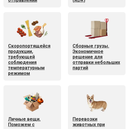
отправлений
(ADR)
Скоропортящейся
Сборные грузы.
продукции,
Экономичное
требующей
решение для
соблюдения
отправки небольших
температурным
партий
режимом
Личные вещи.
Перевозки
Поможем с
животных при