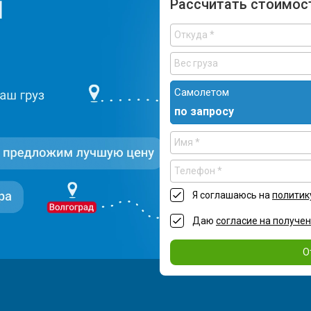
Рассчитать стоимос
Самолетом
по запросу
Я соглашаюсь на
политик
Даю
согласие на получе
О