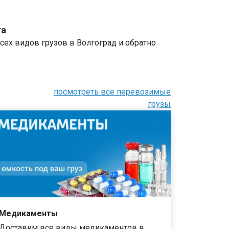
та
сех видов грузов в Волгоград и обратно
посмотреть все перевозимые
грузы
Медикаменты
Доставим все виды медикаментов в