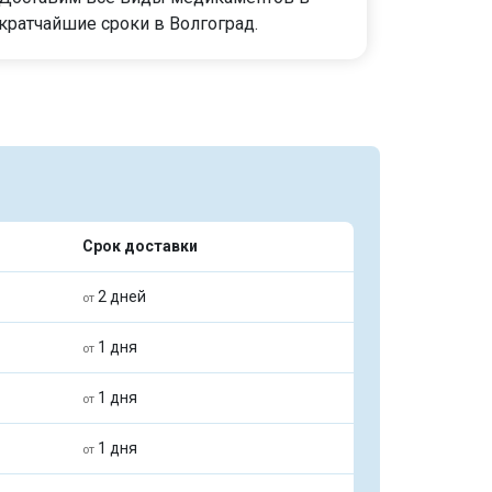
кратчайшие сроки в Волгоград.
Срок доставки
2 дней
от
1 дня
от
1 дня
от
1 дня
от