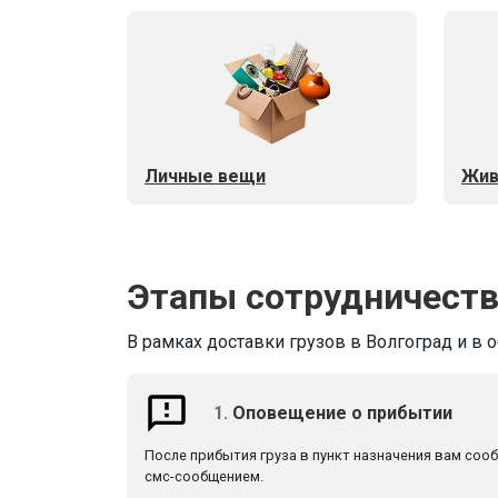
Личные вещи
Жив
Этапы сотрудничест
В рамках доставки грузов в Волгоград и в 
1.
Оповещение о прибытии
После прибытия груза в пункт назначения вам соо
смс-сообщением.