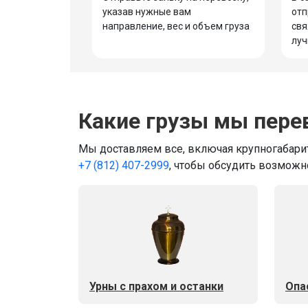
указав нужные вам
отп
направление, вес и объем груза
свя
луч
Какие грузы мы пере
Мы доставляем все, включая крупногабарит
+7 (812) 407-2999
, чтобы обсудить возможн
Урны с прахом и останки
Опа