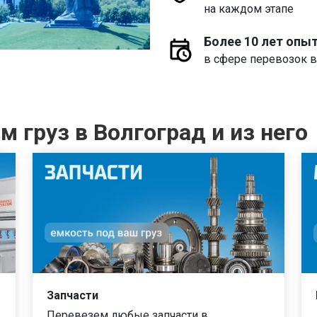
на каждом этапе
Более 10 лет опы
в сфере перевозок в
 груз в Волгоград и из него
Запчасти
Перевезем любые запчасти в