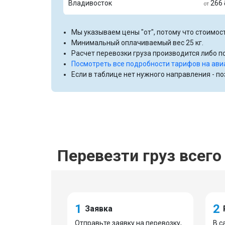
Владивосток
266 
от
Мы указываем цены "от", потому что стоимост
Минимальный оплачиваемый вес 25 кг.
Расчет перевозки груза производится либо по
Посмотреть все подробности тарифов на ави
Если в таблице нет нужного направления - п
Перевезти груз всего 
1
2
Заявка
Отправьте заявку на перевозку,
В с