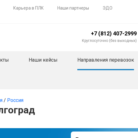
Карьера в ПЛК
Наши партнеры
ЭДО
+7 (812) 407-2999
Круглосуточно (без выходных)
акты
Наши кейсы
Направления перевозок
ия
/
Россия
лгоград