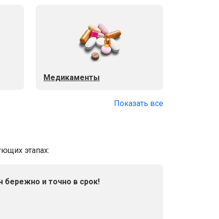
Медикаменты
Показать все
ующих этапах:
н бережно и точно в срок!