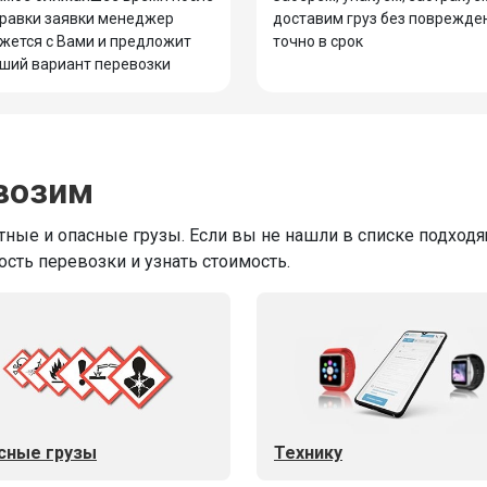
равки заявки менеджер
доставим груз без поврежде
жется с Вами и предложит
точно в срок
ший вариант перевозки
возим
ные и опасные грузы. Если вы не нашли в списке подходящ
ость перевозки и узнать стоимость.
сные грузы
Технику