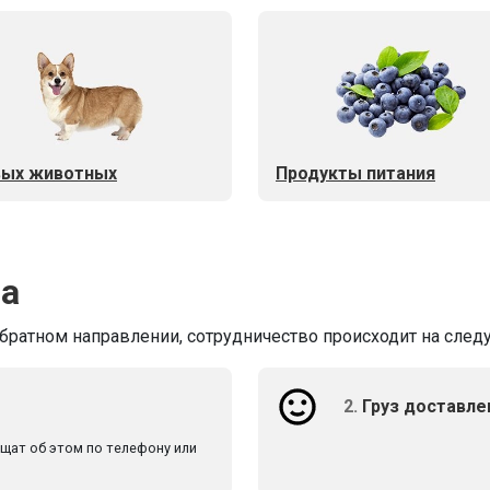
ых животных
Продукты питания
ва
обратном направлении, сотрудничество происходит на след
2.
Груз доставле
бщат об этом по телефону или