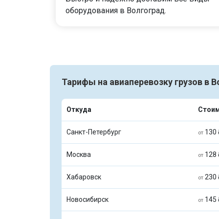
оборудования в Волгоград.
Тарифы на авиаперевозку грузов в 
Откуда
Стои
Санкт-Петербург
130 
от
Москва
128 
от
Хабаровск
230 
от
Новосибирск
145 
от