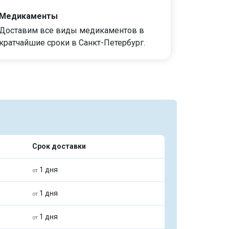
Медикаменты
Доставим все виды медикаментов в
кратчайшие сроки в Санкт-Петербург.
Срок доставки
1 дня
от
1 дня
от
1 дня
от