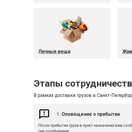
Личные вещи
Жив
Этапы сотрудничест
В рамках доставки грузов в Санкт-Петербур
1.
Оповещение о прибытии
После прибытия груза в пункт назначения вам соо
смс-сообщением.