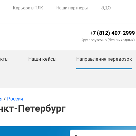
Карьера в ПЛК
Наши партнеры
ЭДО
+7 (812) 407-2999
Круглосуточно (без выходных)
акты
Наши кейсы
Направления перевозок
ия
/
Россия
нкт-Петербург