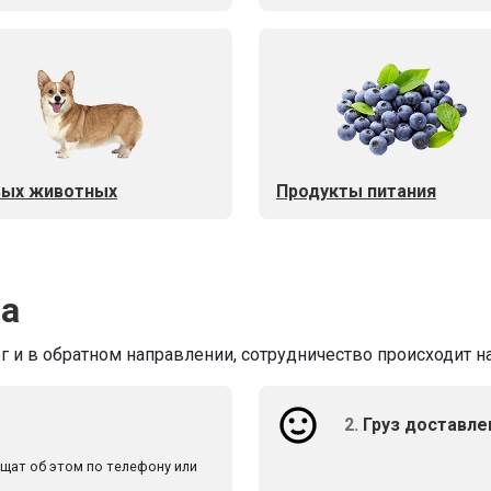
ых животных
Продукты питания
ва
г и в обратном направлении, сотрудничество происходит н
2.
Груз доставле
бщат об этом по телефону или