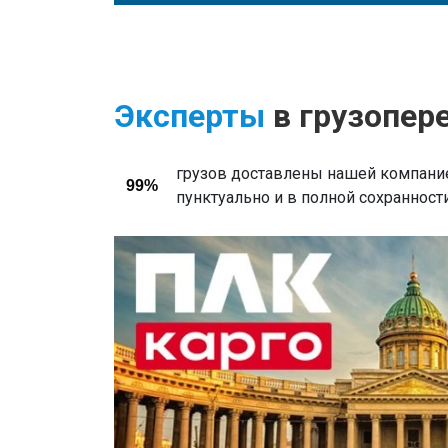
Эксперты
в грузопер
грузов доставлены нашей компание
99%
пунктуально и в полной сохранност