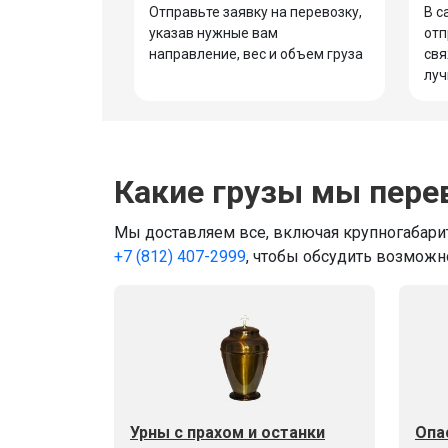
Отправьте заявку на перевозку,
В с
указав нужные вам
отп
направление, вес и объем груза
свя
луч
Какие грузы мы пере
Мы доставляем все, включая крупногабарит
+7 (812) 407-2999
, чтобы обсудить возможн
Урны с прахом и останки
Опа