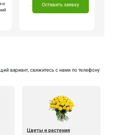
м и
.
Оставить заявку
ний
ий вариант, свяжитесь с нами по телефону:
Цветы и растения