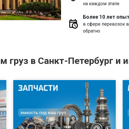
на каждом этапе
Более 10 лет опы
в сфере перевозок в
обратно
 груз в Санкт-Петербург и и