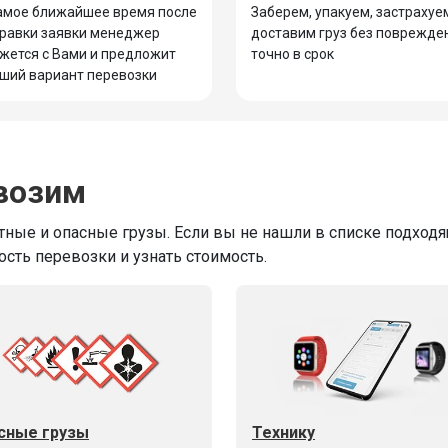
амое ближайшее время после
Заберем, упакуем, застрахуе
равки заявки менеджер
доставим груз без поврежде
жется с Вами и предложит
точно в срок
ший вариант перевозки
возим
ные и опасные грузы. Если вы не нашли в списке подходящ
ость перевозки и узнать стоимость.
сные грузы
Технику