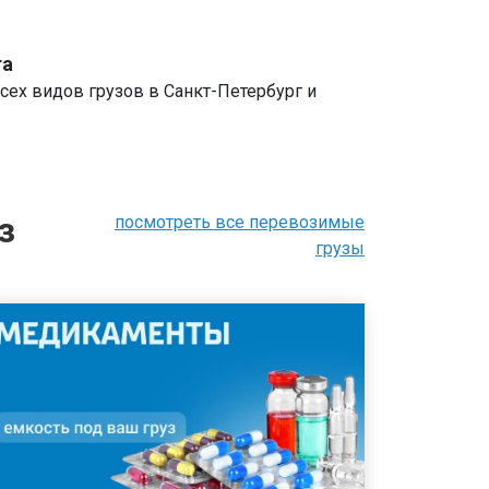
та
сех видов грузов в Санкт-Петербург и
з
посмотреть все перевозимые
грузы