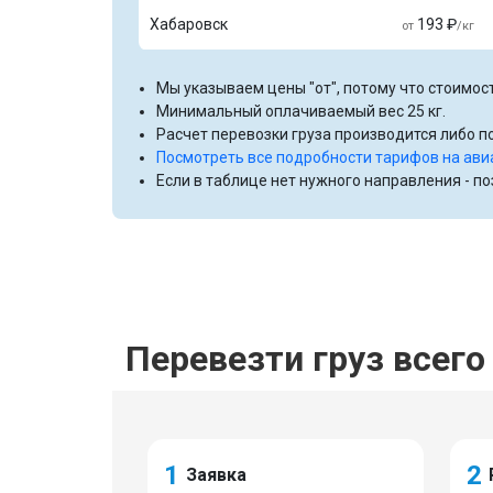
Хабаровск
193 ₽
от
/кг
Мы указываем цены "от", потому что стоимост
Минимальный оплачиваемый вес 25 кг.
Расчет перевозки груза производится либо по
Посмотреть все подробности тарифов на ави
Если в таблице нет нужного направления - п
Перевезти груз всего 
1
2
Заявка