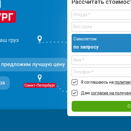
Рассчитать стоимос
Самолетом
по запросу
Я соглашаюсь на
политик
Даю
согласие на получе
О