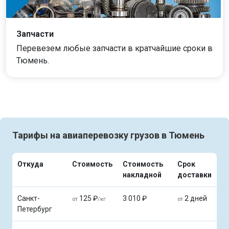
Запчасти
Перевезем любые запчасти в кратчайшие сроки в
Тюмень.
Тарифы на авиаперевозку грузов в Тюмень
Откуда
Стоимость
Стоимость
Срок
накладной
доставки
Санкт-
125 ₽
3 010 ₽
2 дней
от
/кг
от
Петербург