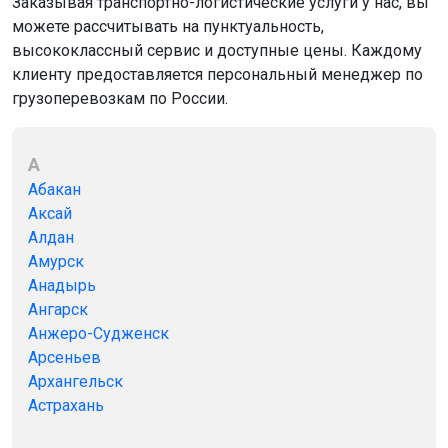
Заказывая транспортно-логистические услуги у нас, вы
можете рассчитывать на пунктуальность,
высококлассный сервис и доступные цены. Каждому
клиенту предоставляется персональный менеджер по
грузоперевозкам по России.
А
Абакан
Аксай
Алдан
Амурск
Анадырь
Ангарск
Анжеро-Судженск
Арсеньев
Архангельск
Астрахань