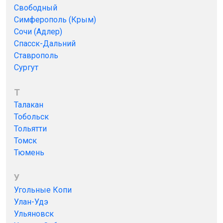
Свободный
Симферополь (Крым)
Сочи (Адлер)
Спасск-Дальний
Ставрополь
Сургут
Т
Талакан
Тобольск
Тольятти
Томск
Тюмень
У
Угольные Копи
Улан-Удэ
Ульяновск