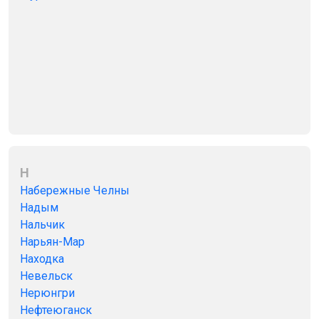
Н
Набережные Челны
Надым
Нальчик
Нарьян-Мар
Находка
Невельск
Нерюнгри
Нефтеюганск