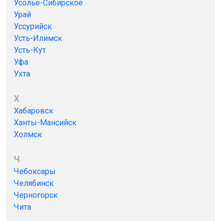
Усолье-Сибирское
Урай
Уссурийск
Усть-Илимск
Усть-Кут
Уфа
Ухта
Х
Хабаровск
Ханты-Мансийск
Холмск
Ч
Чебоксары
Челябинск
Черногорск
Чита