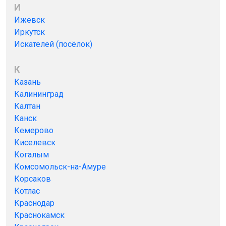
И
Ижевск
Иркутск
Искателей (посёлок)
К
Казань
Калининград
Калтан
Канск
Кемерово
Киселевск
Когалым
Комсомольск-на-Амуре
Корсаков
Котлас
Краснодар
Краснокамск