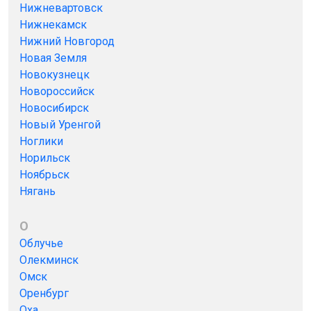
Нижневартовск
Нижнекамск
Нижний Новгород
Новая Земля
Новокузнецк
Новороссийск
Новосибирск
Новый Уренгой
Ноглики
Норильск
Ноябрьск
Нягань
О
Облучье
Олекминск
Омск
Оренбург
Оха