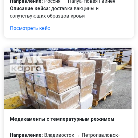
Направление:
Россия → Папуа-Новая Гвинея
Описание кейса:
доставка вакцины и
сопутствующих образцов крови
Посмотреть кейс
Медикаменты с температурным режимом
Направление:
Владивосток → Петропавловск-