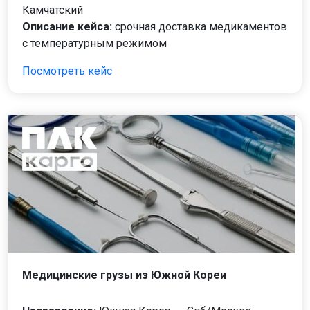
Камчатский
Описание кейса:
срочная доставка медикаментов
с температурным режимом
Посмотреть кейс
Медицинские грузы из Южной Кореи