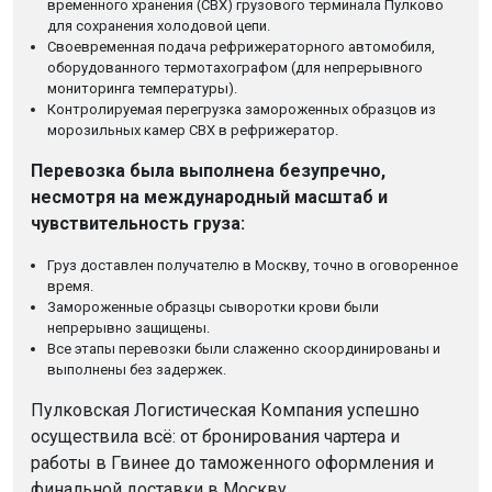
временного хранения (СВХ) грузового терминала Пулково
для сохранения холодовой цепи.
Своевременная подача рефрижераторного автомобиля,
оборудованного термотахографом (для непрерывного
мониторинга температуры).
Контролируемая перегрузка замороженных образцов из
морозильных камер СВХ в рефрижератор.
Перевозка была выполнена безупречно,
несмотря на международный масштаб и
чувствительность груза:
Груз доставлен получателю в Москву, точно в оговоренное
время.
Замороженные образцы сыворотки крови были
непрерывно защищены.
Все этапы перевозки были слаженно скоординированы и
выполнены без задержек.
Пулковская Логистическая Компания успешно
осуществила всё: от бронирования чартера и
работы в Гвинее до таможенного оформления и
финальной доставки в Москву.