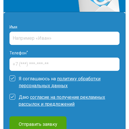
Имя
*
Телефон
Я соглашаюсь на
политику обработки
персональных данных
Даю
согласие на получение рекламных
рассылок и предложений
Отправить заявку