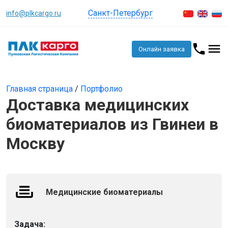
Санкт-Петербург
info@plkcargo.ru
Онлайн заявка
Главная страница
/
Портфолио
Доставка медицинских
биоматериалов из Гвинеи в
Москву
Медицинские биоматериалы
Задача: