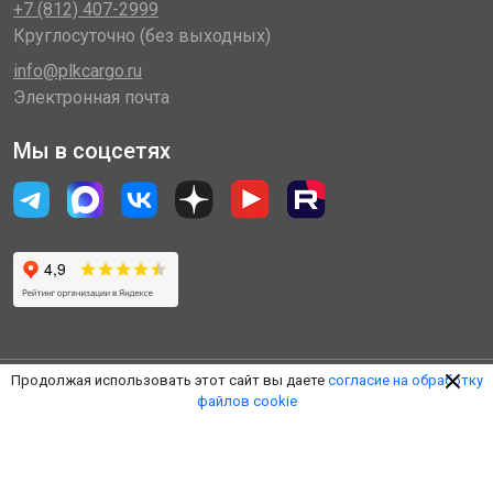
+7 (812) 407-2999
Круглосуточно (без выходных)
info@plkcargo.ru
Электронная почта
Мы в соцсетях
Продолжая использовать этот сайт вы даете
согласие на обработку
файлов cookie
© 2014 - 2026 «Пулковская Логистическая Компания»
(ООО «ПЛК»)
Обработка персональных данных