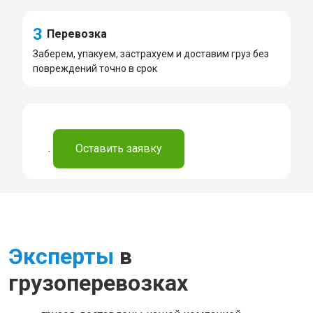
3
Перевозка
Заберем, упакуем, застрахуем и доставим груз без
повреждений точно в срок
.
Оставить заявку
Эксперты
в
грузоперевозках