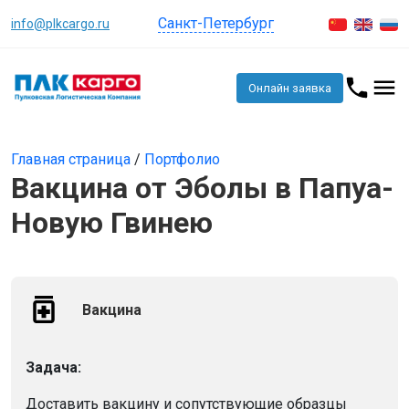
Санкт-Петербург
info@plkcargo.ru
Онлайн заявка
Главная страница
/
Портфолио
Вакцина от Эболы в Папуа-
Новую Гвинею
Вакцина
Задача:
Доставить вакцину и сопутствующие образцы