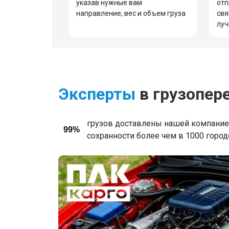
указав нужные вам
отп
направление, вес и объем груза
свя
луч
Эксперты
в грузопер
грузов доставлены нашей компанией
99%
сохранности более чем в 1000 горо