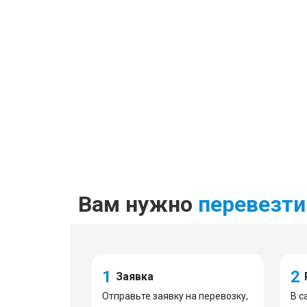
Вам нужно
перевезти
1
2
Заявка
Отправьте заявку на перевозку,
В с