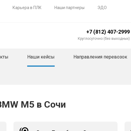
Карьера в ПЛК
Наши партнеры
ЭДО
+7 (812) 407-2999
Круглосуточно (без выходных)
акты
Наши кейсы
Направления перевозок
BMW M5 в Сочи