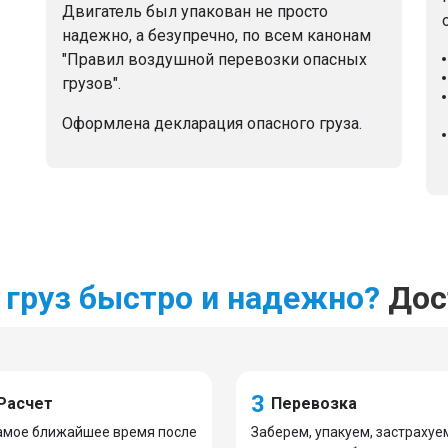
Двигатель был упакован не просто
надежно, а безупречно, по всем канонам
"Правил воздушной перевозки опасных
грузов".
Оформлена декларация опасного груза.
 груз быстро и надежно?
Дост
3
Расчет
Перевозка
амое ближайшее время после
Заберем, упакуем, застрахуе