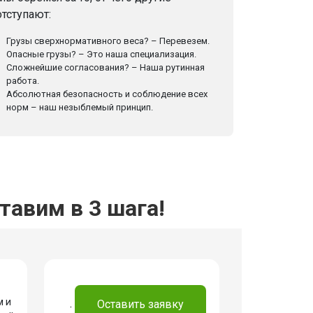
отступают:
Грузы сверхнормативного веса? – Перевезем.
Опасные грузы? – Это наша специализация.
Сложнейшие согласования? – Наша рутинная
работа.
Абсолютная безопасность и соблюдение всех
норм – наш незыблемый принцип.
авим в 3 шага!
м и
.
Оставить заявку