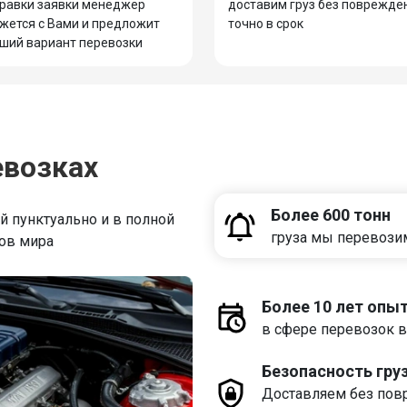
равки заявки менеджер
доставим груз без поврежде
жется с Вами и предложит
точно в срок
ший вариант перевозки
евозках
Более 600 тонн
 пунктуально и в полной
груза мы перевози
дов мира
Более 10 лет опы
в сфере перевозок в
Безопасность гру
Доставляем без пов