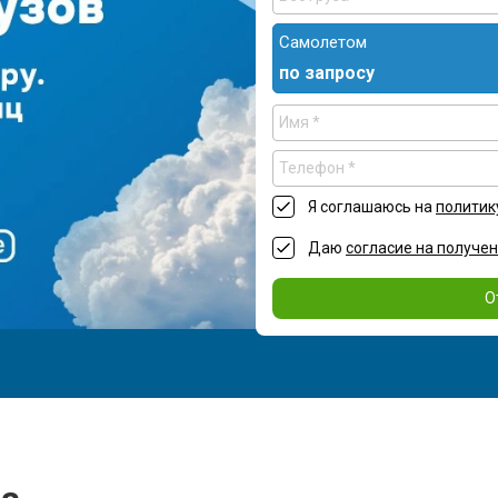
Самолетом
по запросу
Я соглашаюсь на
политик
Даю
согласие на получе
О