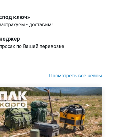
 «под ключ»
застрахуем - доставим!
енеджер
росах по Вашей перевозке
Посмотреть все кейсы