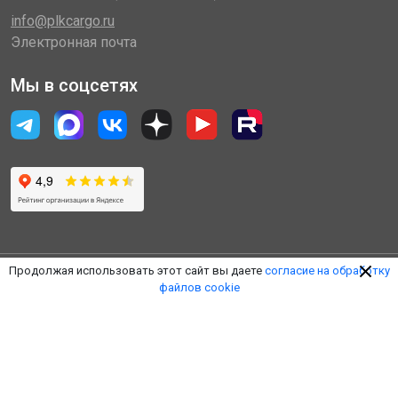
info@plkcargo.ru
Электронная почта
Мы в соцсетях
Продолжая использовать этот сайт вы даете
согласие на обработку
файлов cookie
© 2014 - 2026 «Пулковская Логистическая Компания»
(ООО «ПЛК»)
Обработка персональных данных
Правила пользования ЛК
Оферта
Наверх