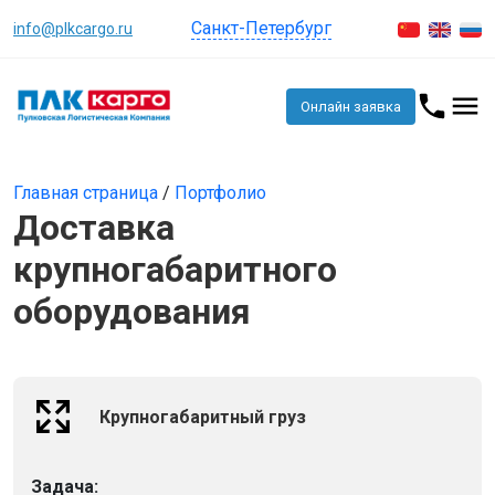
Санкт-Петербург
info@plkcargo.ru
Онлайн заявка
Главная страница
/
Портфолио
Доставка
крупногабаритного
оборудования
Крупногабаритный груз
Задача: