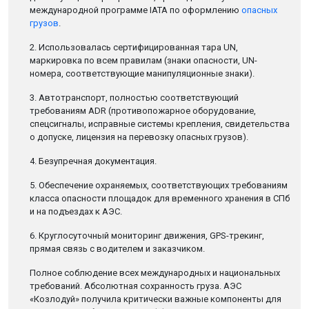
международной программе IATA по оформлению
опасных
грузов
.
2. Использовалась сертифицированная тара UN,
маркировка по всем правилам (знаки опасности, UN-
номера, соответствующие манипуляционные знаки).
3. Автотранспорт, полностью соответствующий
требованиям ADR (противопожарное оборудование,
спецсигналы, исправные системы крепления, свидетельства
о допуске, лицензия на перевозку опасных грузов).
4. Безупречная документация.
5. Обеспечение охраняемых, соответствующих требованиям
класса опасности площадок для временного хранения в СПб
и на подъездах к АЭС.
6. Круглосуточный мониторинг движения, GPS-трекинг,
прямая связь с водителем и заказчиком.
Полное соблюдение всех международных и национальных
требований. Абсолютная сохранность груза. АЭС
«Козлодуй» получила критически важные компоненты для