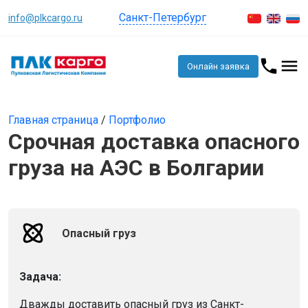
Санкт-Петербург
info@plkcargo.ru
Онлайн заявка
Главная страница
/
Портфолио
Срочная доставка опасного
груза на АЭС в Болгарии
Опасный груз
Задача:
Дважды доставить опасный груз из Санкт-