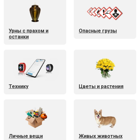
Урны с прахом и
Опасные грузы
останки
Технику
Цветы и растения
Личные вещи
Живых животных