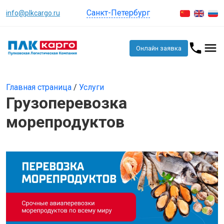
Санкт-Петербург
info@plkcargo.ru
Онлайн заявка
Главная страница
/
Услуги
Грузоперевозка
морепродуктов