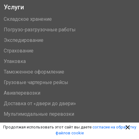
Услуги
Складское хранение
Погрузо-разгрузочные работы
Экспедирование
Страхование
Упаковка
Таможенное оформление
Грузовые чартерные рейсы
Авиаперевозки
Доставка от «двери до двери»
Мультимодальные перевозки
Автоперевозки
Продолжая использовать этот сайт вы даете
согласие на обработку
файлов cookie