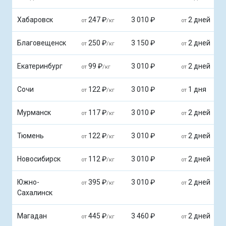
Хабаровск
247 ₽
3 010 ₽
2 дней
от
/кг
от
Благовещенск
250 ₽
3 150 ₽
2 дней
от
/кг
от
Екатеринбург
99 ₽
3 010 ₽
2 дней
от
/кг
от
Сочи
122 ₽
3 010 ₽
1 дня
от
/кг
от
Мурманск
117 ₽
3 010 ₽
2 дней
от
/кг
от
Тюмень
122 ₽
3 010 ₽
2 дней
от
/кг
от
Новосибирск
112 ₽
3 010 ₽
2 дней
от
/кг
от
Южно-
395 ₽
3 010 ₽
2 дней
от
/кг
от
Сахалинск
Магадан
445 ₽
3 460 ₽
2 дней
от
/кг
от