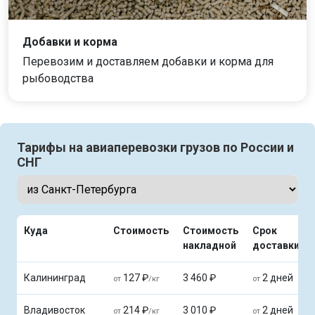
Добавки и корма
Перевозим и доставляем добавки и корма для
рыбоводства
Тарифы на авиаперевозки грузов по России и
СНГ
Куда
Стоимость
Стоимость
Срок
накладной
доставки
Калининград
127 ₽
3 460 ₽
2 дней
от
/кг
от
Владивосток
214 ₽
3 010 ₽
2 дней
от
/кг
от