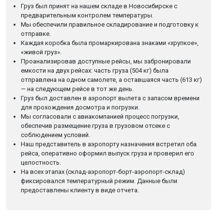
Груз был принят на нашем складе в Новосибирске с
предварительным контролем температуры.
Мы обеспечили правильное складирование и подготовку к
отправке.
Каждая коробка была промаркирована знаками «хрупкое»,
«живой груз».
Проанализировав доступные рейсы, мы забронировали
емкости на двух рейсах: часть груза (504 кг) была
отправлена на одном самолете, а оставшаяся часть (613 кг)
— на следующем рейсе в тот же день.
Груз был доставлен в аэропорт вылета с запасом времени
для прохождения досмотра и погрузки.
Мы согласовали с авиакомпанией процесс погрузки,
обеспечив размещение груза в грузовом отсеке с
соблюдением условий.
Наш представитель в аэропорту назначения встретил оба
рейса, оперативно оформил выпуск груза и проверил его
целостность.
На всех этапах (склад-аэропорт-борт-аэропорт-склад)
фиксировался температурный режим. Данные были
предоставлены клиенту в виде отчета.