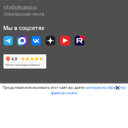
info@plkcargo.ru
Электронная почта
Мы в соцсетях
Продолжая использовать этот сайт вы даете
согласие на обработку
файлов cookie
© 2014 - 2026 «Пулковская Логистическая Компания»
(ООО «ПЛК»)
Обработка персональных данных
Правила пользования ЛК
Оферта
Наверх