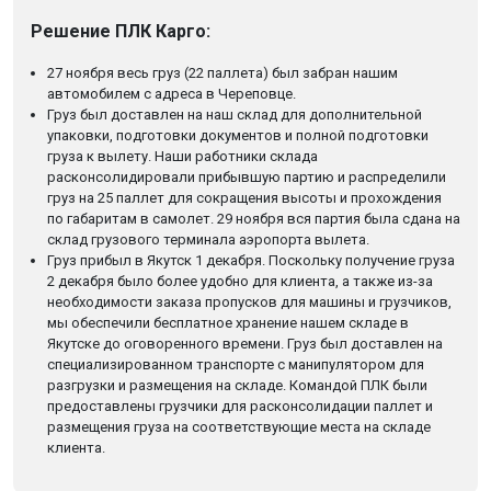
Решение ПЛК Карго:
27 ноября весь груз (22 паллета) был забран нашим
автомобилем с адреса в Череповце.
Груз был доставлен на наш склад для дополнительной
упаковки, подготовки документов и полной подготовки
груза к вылету. Наши работники склада
расконсолидировали прибывшую партию и распределили
груз на 25 паллет для сокращения высоты и прохождения
по габаритам в самолет. 29 ноября вся партия была сдана на
склад грузового терминала аэропорта вылета.
Груз прибыл в Якутск 1 декабря. Поскольку получение груза
2 декабря было более удобно для клиента, а также из-за
необходимости заказа пропусков для машины и грузчиков,
мы обеспечили бесплатное хранение нашем складе в
Якутске до оговоренного времени. Груз был доставлен на
специализированном транспорте с манипулятором для
разгрузки и размещения на складе. Командой ПЛК были
предоставлены грузчики для расконсолидации паллет и
размещения груза на соответствующие места на складе
клиента.