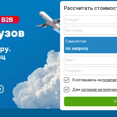
Рассчитать стоимос
Самолетом
по запросу
Я соглашаюсь на
политик
Даю
согласие на получе
О