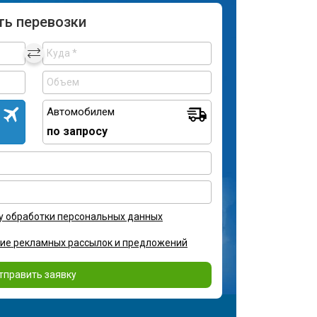
ть перевозки
Автомобилем
по запросу
у обработки персональных данных
ние рекламных рассылок и предложений
тправить заявку