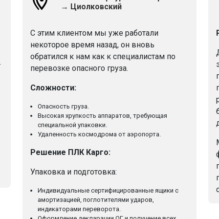
→ Циолковский
С этим клиентом мы уже работали
некоторое время назад, он вновь
обратился к нам как к специалистам по
-
перевозке опасного груза.
Сложности:
Опасность груза.
Высокая хрупкость аппаратов, требующая
специальной упаковки.
Удаленность космодрома от аэропорта.
Решение ПЛК Карго:
Упаковка и подготовка:
Индивидуальные сертифицированные ящики с
амортизацией, поглотителями ударов,
индикаторами переворота.
Оформление декларации ОГ и получение всех