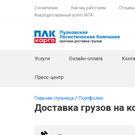
О компании
Как мы работаем
Отзывы
Аккредитованный агент IATA
Услуги
Онлайн-оплата
Конт
Пресс-центр
Главная страница
/
Портфолио
Доставка грузов на 