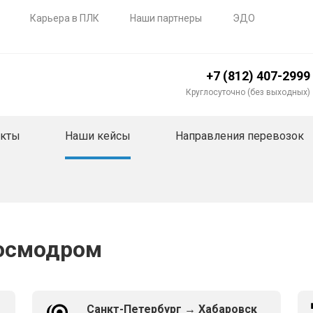
Карьера в ПЛК
Наши партнеры
ЭДО
+7 (812) 407-2999
Круглосуточно (без выходных)
акты
Наши кейсы
Направления перевозок
космодром
Санкт-Петербург → Хабаровск