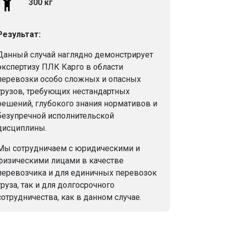
300 кг
Результат:
Данный случай наглядно демонстрирует
экспертизу ПЛК Карго в области
перевозки особо сложных и опасных
грузов, требующих нестандартных
решений, глубокого знания нормативов и
безупречной исполнительской
дисциплины.
Мы сотрудничаем с юридическими и
физическими лицами в качестве
перевозчика и для единичных перевозок
груза, так и для долгосрочного
сотрудничества, как в данном случае.