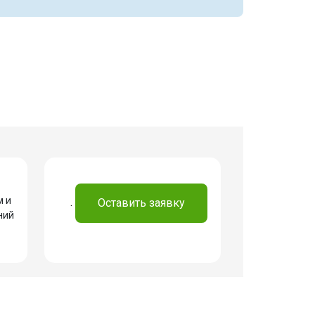
м и
.
Оставить заявку
ний