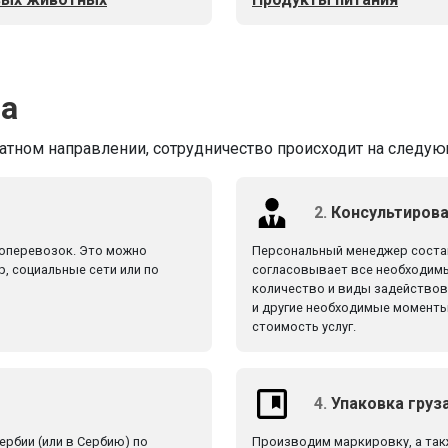
ва
ратном направлении, сотрудничество происходит на следую
2.
Консультирова
зоперевозок. Это можно
Персональный менеджер состав
р, социальные сети или по
согласовывает все необходимы
количество и виды задействова
и другие необходимые моменты
стоимость услуг.
4.
Упаковка груз
ербии (или в Сербию) по
Производим маркировку, а так