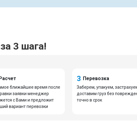
за 3 шага!
3
Расчет
Перевозка
амое ближайшее время после
Заберем, упакуем, застрахуе
равки заявки менеджер
доставим груз без поврежде
жется с Вами и предложит
точно в срок
ший вариант перевозки