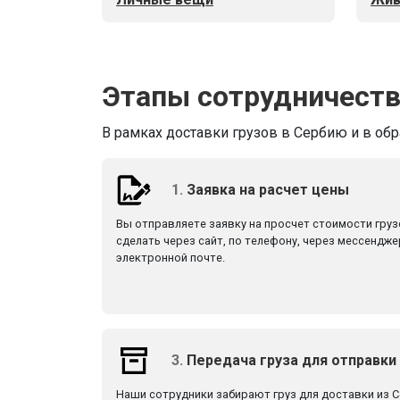
Этапы сотрудничест
В рамках доставки грузов в Сербию и в об
1.
Заявка на расчет цены
Вы отправляете заявку на просчет стоимости гру
сделать через сайт, по телефону, через мессендже
электронной почте.
3.
Передача груза для отправки
Наши сотрудники забирают груз для доставки из С