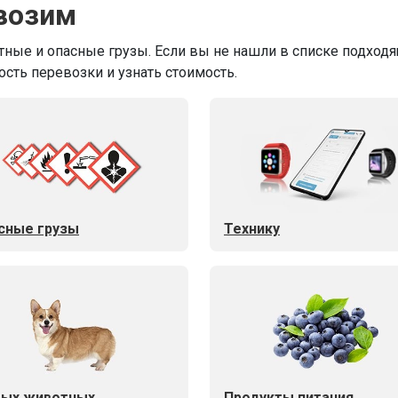
возим
ные и опасные грузы. Если вы не нашли в списке подходящ
ость перевозки и узнать стоимость.
сные грузы
Технику
ых животных
Продукты питания