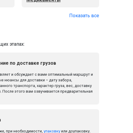
Показать все
щих этапах:
ние по доставке грузов
ляет и обсуждает с вами оптимальный маршрут и
е нюансы для доставки – дату забора,
нного транспорта, характер груза, вес, доставку
. После этого вам озвучивается предварительная
а
же, при необходимости,
упаковку
или доупаковку.