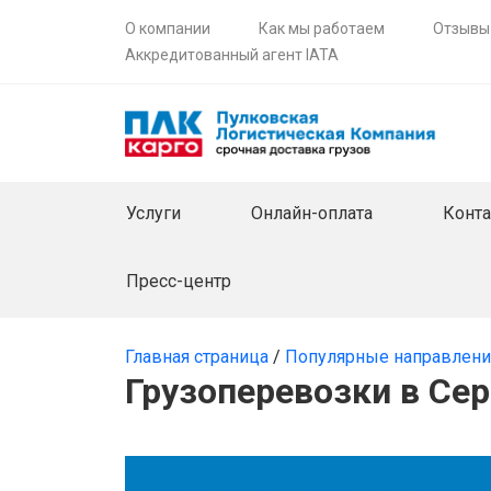
О компании
Как мы работаем
Отзывы
Аккредитованный агент IATA
Услуги
Онлайн-оплата
Конт
Пресс-центр
Главная страница
/
Популярные направлен
Грузоперевозки в Се