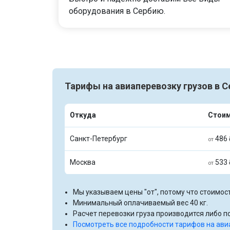
оборудования в Сербию.
Тарифы на авиаперевозку грузов в С
Откуда
Стои
Санкт-Петербург
486 
от
Москва
533 
от
Мы указываем цены "от", потому что стоимост
Минимальный оплачиваемый вес 40 кг.
Расчет перевозки груза производится либо по
Посмотреть все подробности тарифов на ави