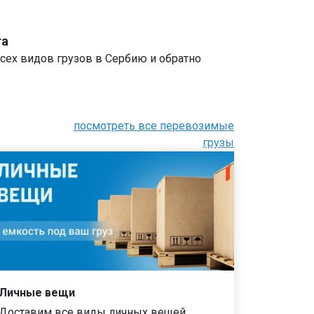
та
сех видов грузов в Сербию и обратно
посмотреть все перевозимые
грузы
Личные вещи
Доставим все виды личных вещей