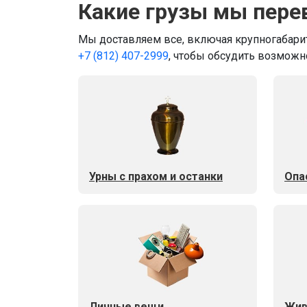
Какие грузы мы пере
Мы доставляем все, включая крупногабарит
+7 (812) 407-2999
, чтобы обсудить возможн
Урны с прахом и останки
Опа
Личные вещи
Жив