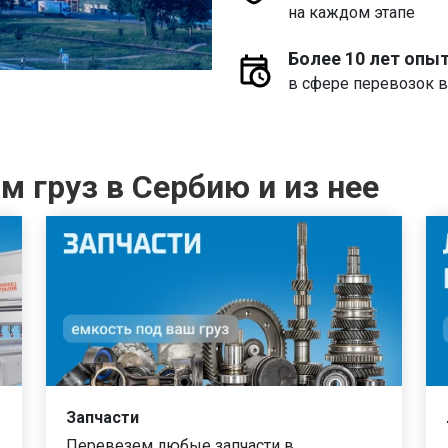
на каждом этапе
Более 10 лет опы
в сфере перевозок в
 груз в Сербию и из нее
Запчасти
Перевезем любые запчасти в