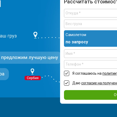
Рассчитать стоимос
Самолетом
по запросу
Я соглашаюсь на
политик
Даю
согласие на получе
О