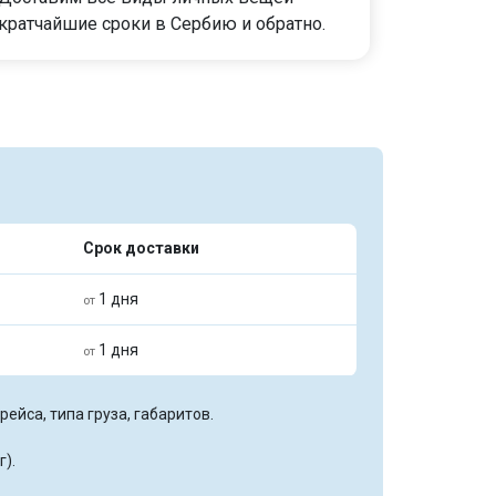
кратчайшие сроки в Сербию и обратно.
Срок доставки
1 дня
от
1 дня
от
ейса, типа груза, габаритов.
г).