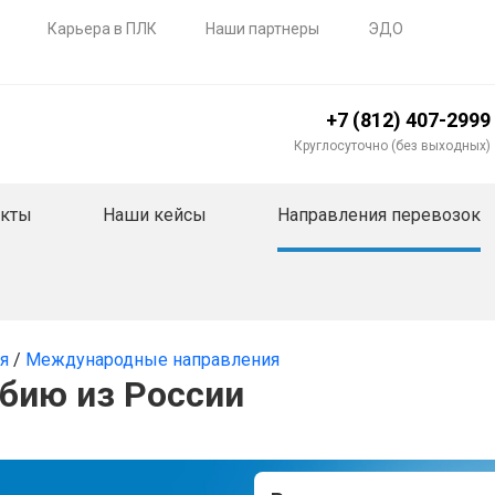
Карьера в ПЛК
Наши партнеры
ЭДО
+7 (812) 407-2999
Круглосуточно (без выходных)
акты
Наши кейсы
Направления перевозок
ия
/
Международные направления
рбию из России