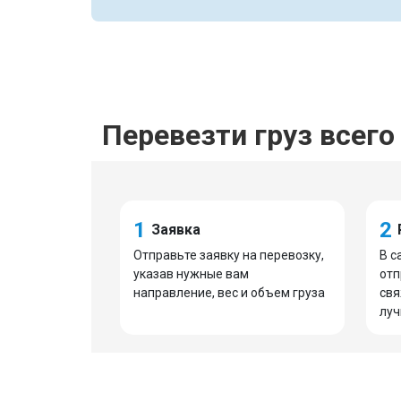
Перевезти груз всего 
1
2
Заявка
Отправьте заявку на перевозку,
В с
указав нужные вам
отп
направление, вес и объем груза
свя
луч