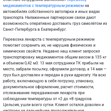
медикаментов с температурным режимом
на
автомобилях собственного автопарка и иных видах
транспорта. Налаженные партнерские связи дают
возможность оперативно доставить груз самолётом из
Санкт-Петербурга в Екатеринбург.
Перевозка лекарств с температурным режимом
помогает сохранить их, не нарушив физических и
химических свойств. Недавно наш клиент запросил
транспортировку медикаментов общим весом в 135 кг
и объемом 0,42 м3. 13 мая сотрудники ТК прибыли на
место, забрали посылку, оформили договор, а 14 мая —
груз был доставлен и передан в руки адресату. На всю
работу, включающую в себя погрузку, упаковку,
документальное оформление, расчет стоимости,
отслеживание передвижения лекарств при
соблюдении температуры от +2 до +8 градусов
Цельсия, ушли всего сутки. Клиент остался доволен и
настроен на дальнейшее продолжительное