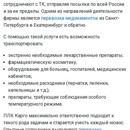
сотрудничают с ТК, отправляя посылки по всей России
и за ее пределы. Одним из направлений деятельности
фирмы является
перевозка медикаментов
из Санкт-
Петербурга в Екатеринбург и обратно.
С помощью такой услуги есть возможность
транспортировать:
экстренно необходимые лекарственные препараты;
фармацевтическую косметику;
оборудование для больниц, госпиталей, медицинских
кабинетов;
необходимые расходники (перчатки, пеленки,
капельницы и т.д.);
препараты, требующие соблюдения особого
температурного режима.
ПЛК Карго максимально ответственно подходит к
такого рода задачам и старается учесть каждый нюанс.
Опытные сотрудники выполняют
перевозку