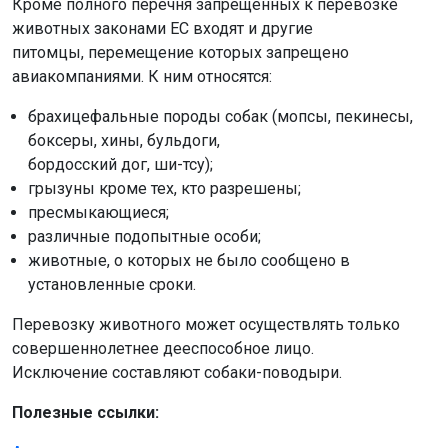
Кроме полного перечня запрещенных к перевозке
животных законами ЕС входят и другие
питомцы, перемещение которых запрещено
авиакомпаниями. К ним относятся:
брахицефальные породы собак (мопсы, пекинесы,
боксеры, хины, бульдоги,
бордосский дог, ши-тсу);
грызуны кроме тех, кто разрешены;
пресмыкающиеся;
различные подопытные особи;
животные, о которых не было сообщено в
установленные сроки.
Перевозку животного может осуществлять только
совершеннолетнее дееспособное лицо.
Исключение составляют собаки-поводыри.
Полезные ссылки: