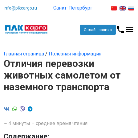
Санкт-Петербург
info@plkcargo.ru
Онлайн заявка
Главная страница
/
Полезная информация
Отличия перевозки
животных самолетом от
наземного транспорта
~ 4 минуты – среднее время чтения
Содержание: