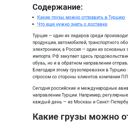
Содержание:
Какие грузы можно отправить в Турцию
Что еще нужно знать о доставке
Турция — один из лидеров среди производит
продукции, автомобилей, транспортного об
электроники, а Россия — один из основных
импорта. РФ закупает здесь продовольстви
обувь, но и в обратном направлении отправ
Благодаря этому грузоперевозки в Турцию
спросом со стороны клиентов компании ПЛ
Сегодня российские и международные ави
направлении Турции. Например, регулярны
каждый день — из Москвы и Санкт-Петербу
Какие грузы можно о