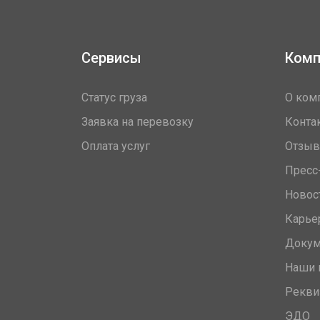
Сервисы
Комп
Статус груза
О ком
Заявка на перевозку
Конта
Оплата услуг
Отзы
Пресс
Новос
Карье
Доку
Наши 
Рекви
ЭДО