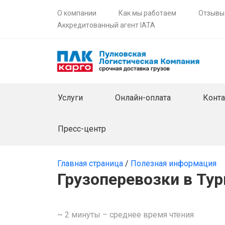
О компании
Как мы работаем
Отзывы
Аккредитованный агент IATA
Услуги
Онлайн-оплата
Конт
Пресс-центр
Главная страница
/
Полезная информация
Грузоперевозки в Ту
~ 2 минуты – среднее время чтения