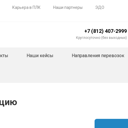
Карьера в ПЛК
Наши партнеры
ЭДО
+7 (812) 407-2999
Круглосуточно (без выходных)
акты
Наши кейсы
Направления перевозок
рцию