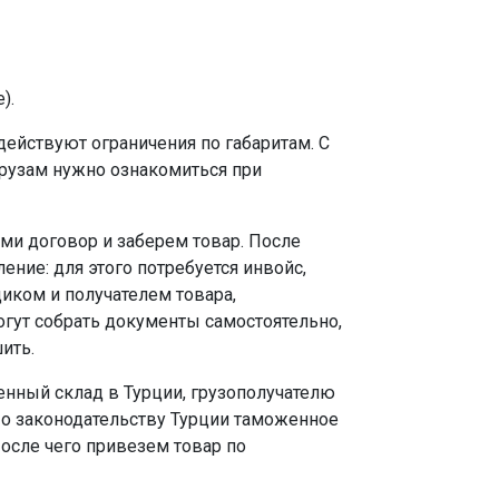
).
действуют ограничения по габаритам. С
рузам нужно ознакомиться при
ми договор и заберем товар. После
ние: для этого потребуется инвойс,
иком и получателем товара,
огут собрать документы самостоятельно,
ить.
женный склад в Турции, грузополучателю
о законодательству Турции таможенное
После чего привезем товар по