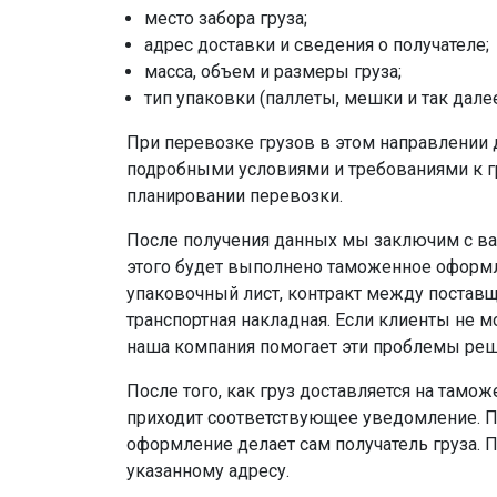
место забора груза;
адрес доставки и сведения о получателе;
масса, объем и размеры груза;
тип упаковки (паллеты, мешки и так далее
При перевозке грузов в этом направлении 
подробными условиями и требованиями к г
планировании перевозки.
После получения данных мы заключим с ва
этого будет выполнено таможенное оформле
упаковочный лист, контракт между поставщ
транспортная накладная. Если клиенты не м
наша компания помогает эти проблемы реш
После того, как груз доставляется на тамо
приходит соответствующее уведомление. П
оформление делает сам получатель груза. 
указанному адресу.