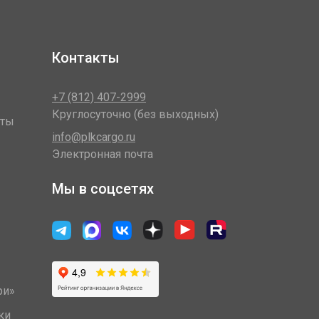
Контакты
+7 (812) 407-2999
Круглосуточно (без выходных)
оты
info@plkcargo.ru
Электронная почта
Мы в соцсетях
ри»
ки