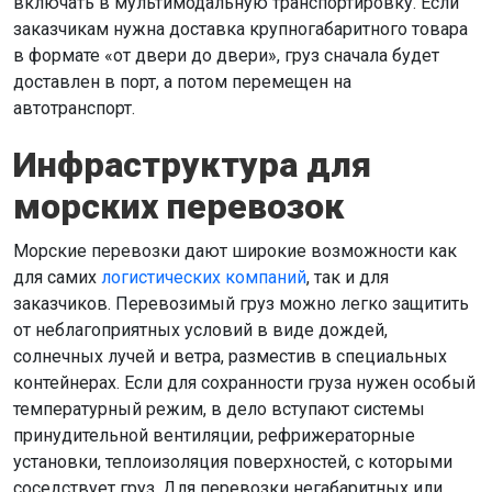
включать в мультимодальную транспортировку. Если
заказчикам нужна доставка крупногабаритного товара
в формате «от двери до двери», груз сначала будет
доставлен в порт, а потом перемещен на
автотранспорт.
Инфраструктура для
морских перевозок
Морские перевозки дают широкие возможности как
для самих
логистических компаний
, так и для
заказчиков. Перевозимый груз можно легко защитить
от неблагоприятных условий в виде дождей,
солнечных лучей и ветра, разместив в специальных
контейнерах. Если для сохранности груза нужен особый
температурный режим, в дело вступают системы
принудительной вентиляции, рефрижераторные
установки, теплоизоляция поверхностей, с которыми
соседствует груз. Для перевозки негабаритных или