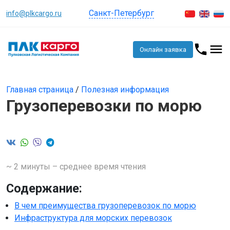
Санкт-Петербург
info@plkcargo.ru
Онлайн заявка
Главная страница
/
Полезная информация
Грузоперевозки по морю
~ 2 минуты – среднее время чтения
Содержание:
В чем преимущества грузоперевозок по морю
Инфраструктура для морских перевозок