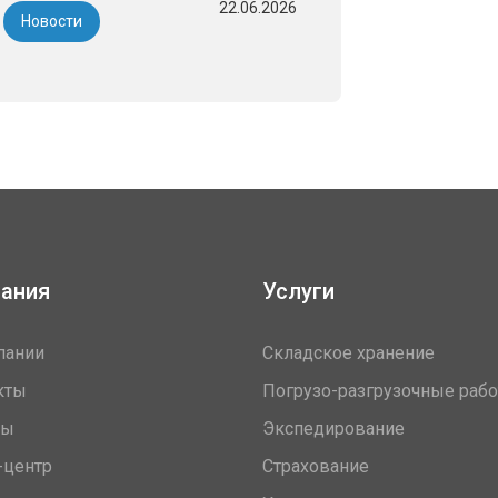
22.06.2026
Новости
ания
Услуги
пании
Складское хранение
кты
Погрузо-разгрузочные раб
вы
Экспедирование
-центр
Страхование