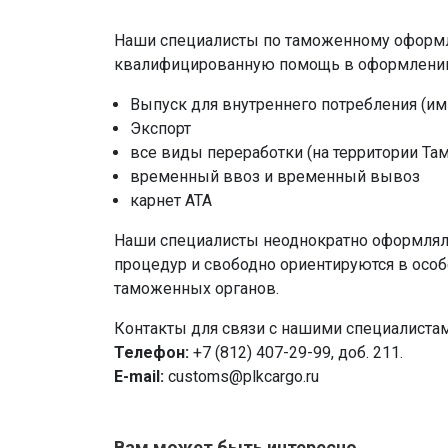
Наши специалисты по таможенному оформл
квалифицированную помощь в оформлении
Выпуск для внутреннего потребления (им
Экспорт
все виды переработки (на территории Та
временный ввоз и временный вывоз
карнет АТА
Наши специалисты неоднократно оформлял
процедур и свободно ориентируются в особ
таможенных органов.
Контакты для связи с нашими специалистам
Телефон:
+7 (812) 407-29-99, доб. 211.
E-mail:
customs@plkcargo.ru
Вам может быть интересно