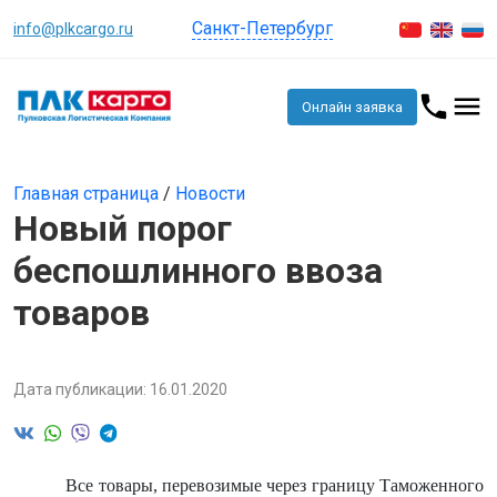
Санкт-Петербург
info@plkcargo.ru
Онлайн заявка
Главная страница
/
Новости
Новый порог
беспошлинного ввоза
товаров
Дата публикации: 16.01.2020
Все товары, перевозимые через границу Таможенного