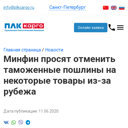
Санкт-Петербург
info@plkcargo.ru
Онлайн заявка
Главная страница
/
Новости
Минфин просят отменить
таможенные пошлины на
некоторые товары из-за
рубежа
Дата публикации: 11.06.2020