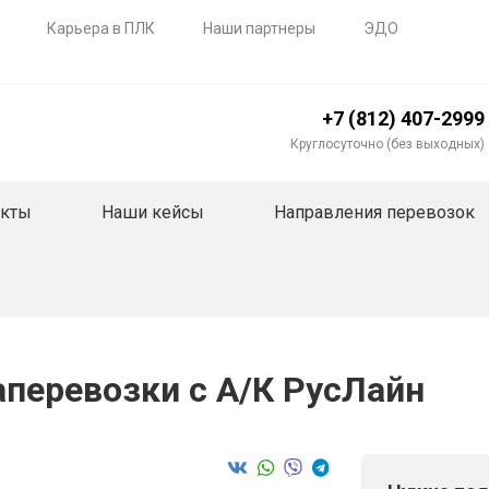
Карьера в ПЛК
Наши партнеры
ЭДО
+7 (812) 407-2999
Круглосуточно (без выходных)
акты
Наши кейсы
Направления перевозок
перевозки с А/К РусЛайн