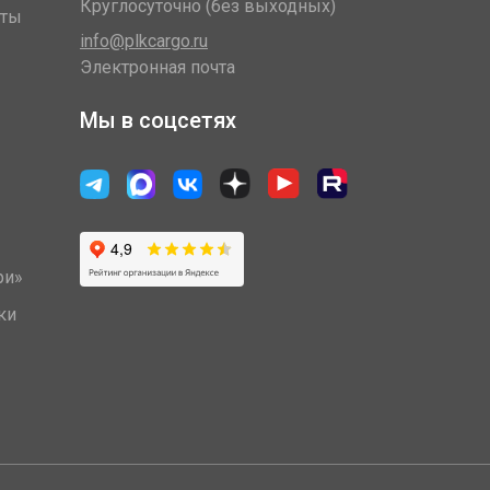
Круглосуточно (без выходных)
оты
info@plkcargo.ru
Электронная почта
Мы в соцсетях
ри»
ки