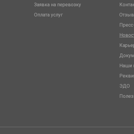
Заявка на перевозку
Конта
Оплата услуг
Отзы
Пресс
Новос
Карье
Доку
Наши 
Рекви
ЭДО
Полез