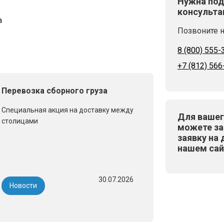
Нужна под
консульта
а
Позвоните н
8 (800) 555-
+7 (812) 566
Перевозка сборного груза
Специальная акция на доставку между
Для вашег
столицами
можете за
заявку на 
нашем сай
30.07.2026
Новости