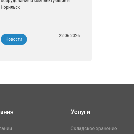
оборудование и комплектующие в
Норильск
22.06.2026
Новости
ания
Услуги
пании
Складское хранение