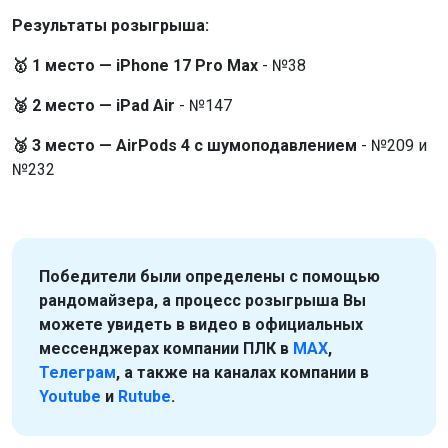
Результаты розыгрыша:
🥇 1 место — iPhone 17 Pro Max
- №38
🥈 2 место — iPad Air
- №147
🥉 3 место — AirPods 4 с шумоподавлением
- №209 и
№232
Победители были определены с помощью
рандомайзера, а процесс розыгрыша Вы
можете увидеть в видео в официальных
мессенджерах компании ПЛК в
MAX
,
Телеграм
, а также на каналах компании в
Youtube
и
Rutube
.