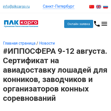
Санкт-Петербург
info@plkcargo.ru
Онлайн заявка
Главная страница
/
Новости
#ИППОСФЕРА 9-12 августа.
Сертификат на
авиадоставку лошадей для
конников, заводчиков и
организаторов конных
соревнований