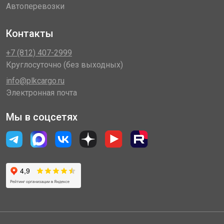
Автоперевозки
Контакты
+7 (812) 407-2999
Круглосуточно (без выходных)
info@plkcargo.ru
Электронная почта
Мы в соцсетях