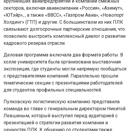
крупнейших авиапредприятий и компаний смежных
секторов, включая авиакомпании «Россия», «Азимут»,
«ЮТэйр», , а также «ВВСС», «Газпром Авиа», «Новопорт
Холдинг» (ГТП) и другие. С большинством из них ПЛК
связывают долгосрочные партнерские отношения, что
позволило выстроить комплексный диалог о развитии
кадрового резерва отрасли.
Деловая программа включала два формата работы. В
холле университета была организована выставочная
экспозиция, где студенты могли напрямую пообщаться
с представителями компаний. Параллельно прошли
тематические секции с презентациями работодателей
для студентов профильных специальностей.
Пулковскую логистическую компанию представила
команда во главе с генеральным директором Никитой
Левшиным, который выступил перед аудиторией с
презентацией о стратегии развития компании и
ценностях ПЛК. К общению со студентами также