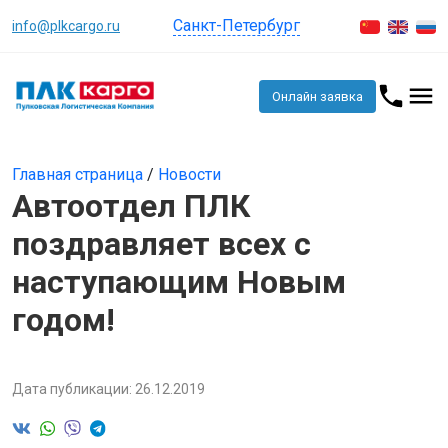
Санкт-Петербург
info@plkcargo.ru
Онлайн заявка
Главная страница
/
Новости
Автоотдел ПЛК
поздравляет всех с
наступающим Новым
годом!
Дата публикации: 26.12.2019