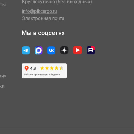
Круглосуточно (без выходных)
оты
info@plkcargo.ru
Электронная почта
Мы в соцсетях
ри»
ки