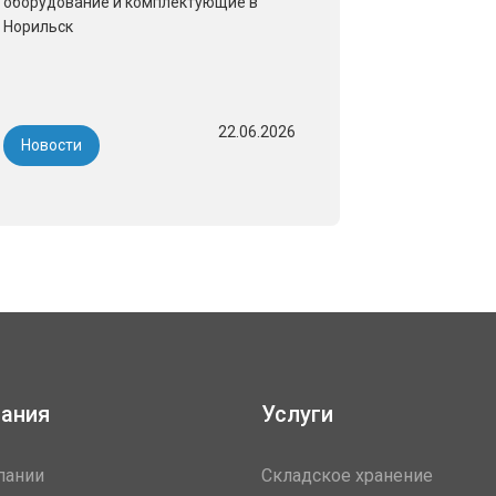
оборудование и комплектующие в
Норильск
22.06.2026
Новости
ания
Услуги
пании
Складское хранение