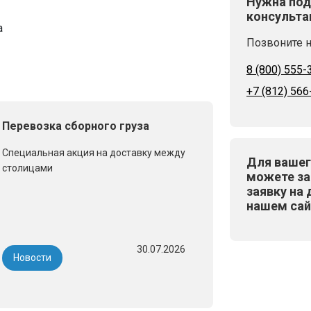
Нужна под
консульта
а
Позвоните н
8 (800) 555-
+7 (812) 566
Перевозка сборного груза
Специальная акция на доставку между
Для вашег
столицами
можете за
заявку на 
нашем сай
30.07.2026
Новости