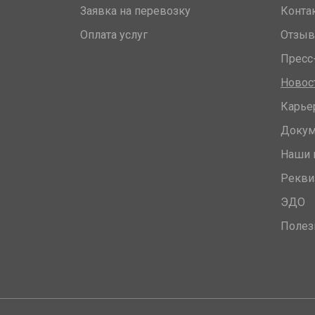
Заявка на перевозку
Конта
Оплата услуг
Отзы
Пресс
Новос
Карье
Доку
Наши 
Рекви
ЭДО
Полез