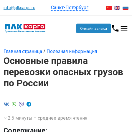
Санкт-Петербург
info@plkcargo.ru
Онлайн заявка
Главная страница
/
Полезная информация
Основные правила
перевозки опасных грузов
по России
~ 2,5 минуты – среднее время чтения
Содержание: